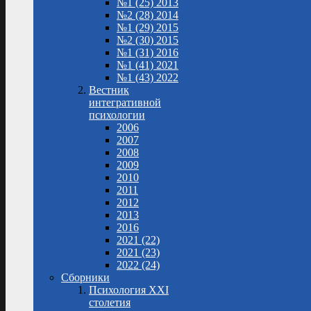
№1 (25) 2013
№2 (28) 2014
№1 (29) 2015
№2 (30) 2015
№1 (31) 2016
№1 (41) 2021
№1 (43) 2022
Вестник
интегративной
психологии
2006
2007
2008
2009
2010
2011
2012
2013
2016
2021 (22)
2021 (23)
2022 (24)
Сборники
Психология XXI
столетия