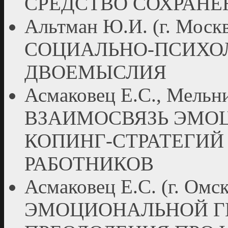
СРЕДСТВО СОХРАНЕ
Альтман Ю.И. (г. Мо
СОЦИАЛЬНО-ПСИХО
ДВОЕМЫСЛИЯ
Асмаковец Е.С., Мельни
ВЗАИМОСВЯЗЬ ЭМО
КОПИНГ-СТРАТЕГИ
РАБОТНИКОВ
Асмаковец Е.С. (г. Ом
ЭМОЦИОНАЛЬНОЙ ГИ