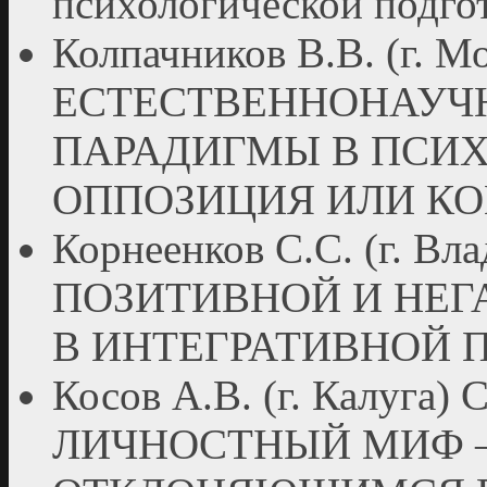
психологической подго
Колпачников В.В. (г. М
ЕСТЕСТВЕННОНАУЧ
ПАРАДИГМЫ В ПСИ
ОППОЗИЦИЯ ИЛИ К
Корнеенков С.С. (г. 
ПОЗИТИВНОЙ И НЕГ
В ИНТЕГРАТИВНОЙ 
Косов А.В. (г. Калу
ЛИЧНОСТНЫЙ МИФ – 