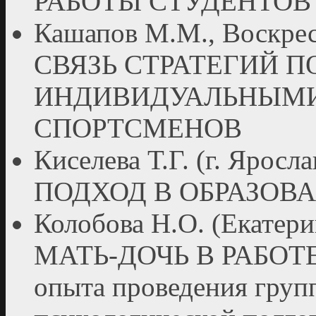
РАБОТЫ СТУДЕНТОВ
Кашапов М.М., Воскрес
СВЯЗЬ СТРАТЕГИЙ П
ИНДИВИДУАЛЬНЫМ
СПОРТСМЕНОВ
Киселева Т.Г. (г. Я
ПОДХОД В ОБРАЗОВА
Колобова Н.О. (Екат
МАТЬ-ДОЧЬ В РАБОТ
опыта проведения груп