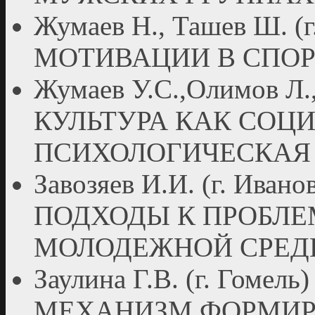
Жумаев Н., Ташев Ш. 
МОТИВАЦИИ В СПОР
Жумаев У.С.,Олимов Л., 
КУЛЬТУРА КАК СОЦ
ПСИХОЛОГИЧЕСКАЯ
Завозяев И.И. (г. Ив
ПОДХОДЫ К ПРОБЛЕ
МОЛОДЕЖНОЙ СРЕД
Заулина Г.В. (г. Го
МЕХАНИЗМ ФОРМИР