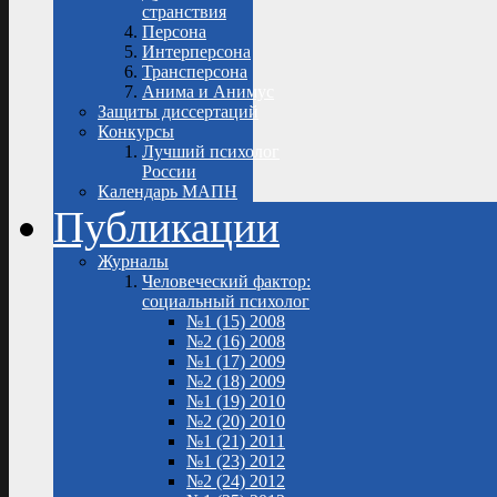
странствия
Персона
Интерперсона
Трансперсона
Анима и Анимус
Защиты диссертаций
Конкурсы
Лучший психолог
России
Календарь МАПН
Публикации
Журналы
Человеческий фактор:
социальный психолог
№1 (15) 2008
№2 (16) 2008
№1 (17) 2009
№2 (18) 2009
№1 (19) 2010
№2 (20) 2010
№1 (21) 2011
№1 (23) 2012
№2 (24) 2012