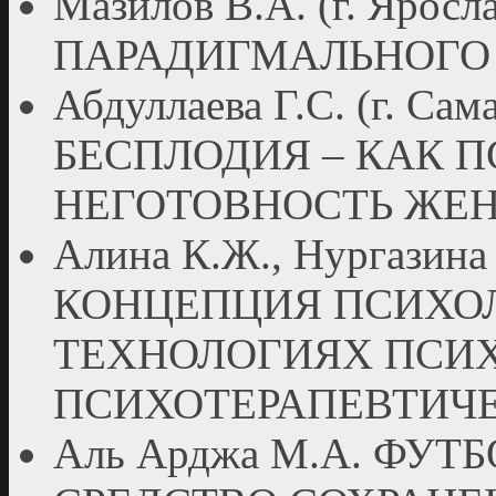
Мазилов В.А. (г. Яро
ПАРАДИГМАЛЬНОГО 
Абдуллаева Г.С. (г. С
БЕСПЛОДИЯ – КАК 
НЕГОТОВНОСТЬ ЖЕ
Алина К.Ж., Нургазина А
КОНЦЕПЦИЯ ПСИХОЛ
ТЕХНОЛОГИЯХ ПСИХ
ПСИХОТЕРАПЕВТИЧ
Аль Арджа М.А. ФУТ