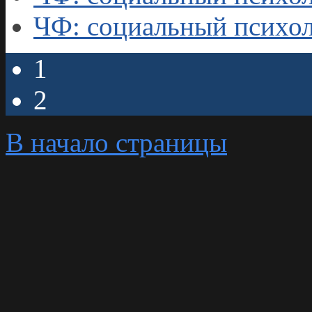
ЧФ: социальный психол
1
2
В начало страницы