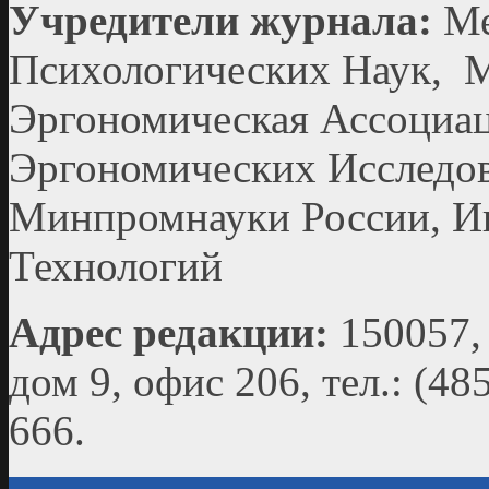
Учредители журнала:
Ме
Психологических Наук, 
Эргономическая Ассоциац
Эргономических Исследов
Минпромнауки России, И
Технологий
Адрес редакции:
150057, 
дом 9, офис 206, тел.: (4
666.