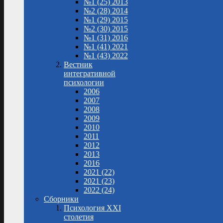
№1 (25) 2013
№2 (28) 2014
№1 (29) 2015
№2 (30) 2015
№1 (31) 2016
№1 (41) 2021
№1 (43) 2022
Вестник
интегративной
психологии
2006
2007
2008
2009
2010
2011
2012
2013
2016
2021 (22)
2021 (23)
2022 (24)
Сборники
Психология XXI
столетия