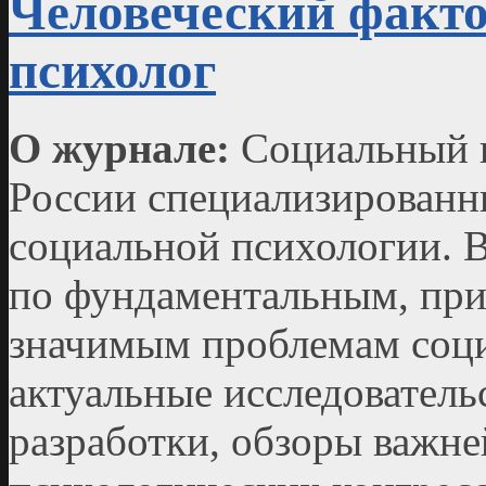
Человеческий факт
психолог
О журнале:
Социальный п
России специализированн
социальной психологии. 
по фундаментальным, пр
значимым проблемам соци
актуальные исследователь
разработки, обзоры важн