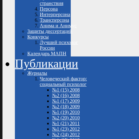
странствия
Персона
Интерперсона
Трансперсона
Анима и Анимус
Защиты диссертаций
Конкурсы
Лучший психолог
России
Календарь МАПН
Публикации
Журналы
Человеческий фактор:
социальный психолог
№1 (15) 2008
№2 (16) 2008
№1 (17) 2009
№2 (18) 2009
№1 (19) 2010
№2 (20) 2010
№1 (21) 2011
№1 (23) 2012
№2 (24) 2012