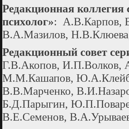
Редакционная коллегия
психолог»
: А.В.Карпов, 
В.А.Мазилов, Н.В.Клюева
Редакционный совет се
Г.В.Акопов, И.П.Волков, 
М.М.Кашапов, Ю.А.Клейб
В.В.Марченко, В.И.Назаро
Б.Д.Парыгин, Ю.П.Поваре
В.Е.Семенов, В.А.Урывае