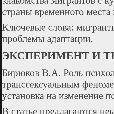
знакомства мигрантов с 
страны временного места 
Ключевые слова: мигранты
проблемы адаптации.
ЭКСПЕРИМЕНТ И 
Бирюков В.А. Роль психол
транссексуальным феноме
установка на изменение п
В статье предлагаются н