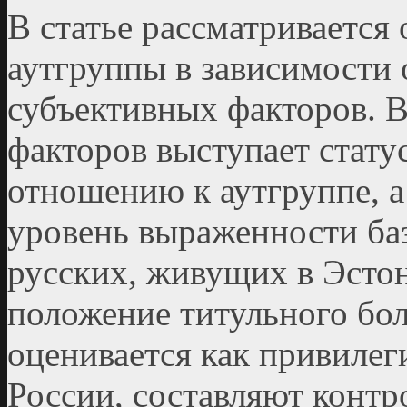
В статье рассматривается
аутгруппы в зависимости 
субъективных факторов. В
факторов выступает стату
отношению к аутгруппе, а
уровень выраженности ба
русских, живущих в Эсто
положение титульного бо
оценивается как привилег
России, составляют контр