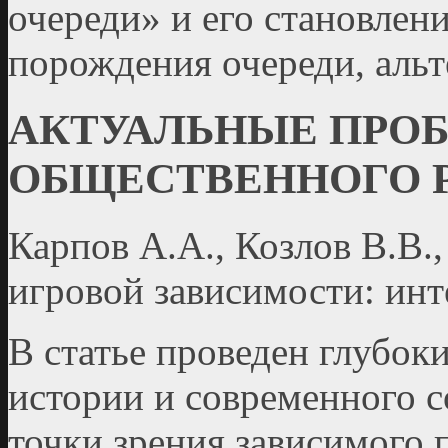
очереди» и его становлен
порождения очереди, альт
АКТУАЛЬНЫЕ ПРО
ОБЩЕСТВЕННОГО 
Карпов А.А., Козлов В.В.
игровой зависимости: ин
В статье проведен глубок
истории и современного с
точки зрения зависимого п