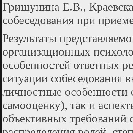
Гришунина Е.В., Краевска
собеседования при приеме
Результаты представляемо
организационных психолог
особенностей ответных ре
ситуации собеседования в
личностные особенности с
самооценку), так и аспек
объективных требований 
распределения ролей, сте