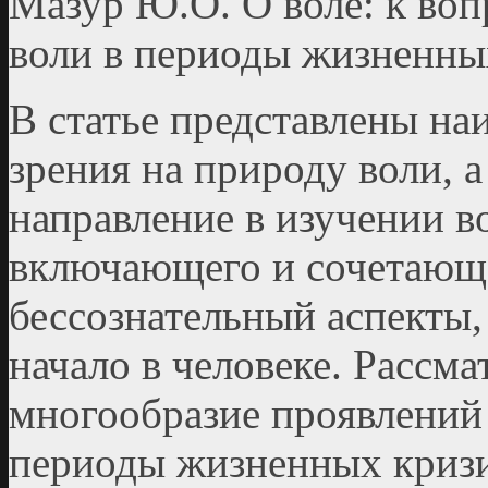
Мазур Ю.О. О воле: к воп
воли в периоды жизненны
В статье представлены на
зрения на природу воли, а
направление в изучении в
включающего и сочетающе
бессознательный аспекты,
начало в человеке. Рассма
многообразие проявлений 
периоды жизненных кризи