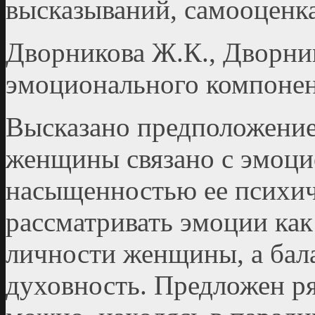
высказываний, самооценка
Дворникова Ж.К., Дворни
эмоционального компоне
Высказано предположение 
женщины связано с эмоц
насыщенностью ее психич
рассматривать эмоции ка
личности женщины, а бала
духовность. Предложен ря