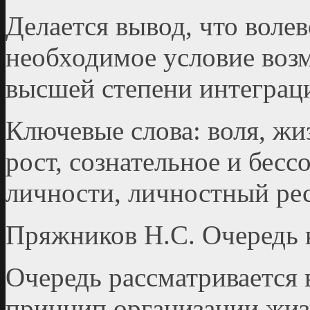
Делается вывод, что воле
необходимое условие воз
высшей степени интеграц
Ключевые слова: воля, ж
рост, сознательное и бесс
личности, личностный рес
Пряжников Н.С. Очередь 
Очередь рассматривается 
принцип организации жиз