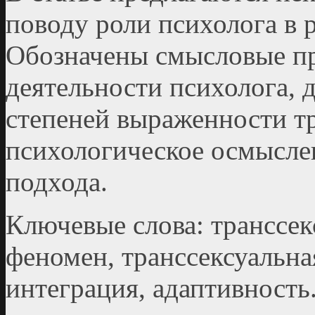
поводу роли психолога в р
Обозначены смысловые пр
деятельности психолога, 
степеней выраженности тр
психологическое осмыслен
подхода.
Ключевые слова: транссек
феномен, транссексуальная
интеграция, адаптивность