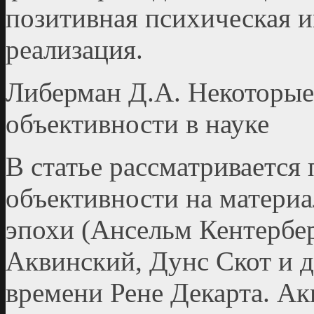
позитивная психическая и
реализация.
Либерман Д.А. Некоторые 
объективности в науке
В статье рассматривается
объективности на матери
эпохи (Ансельм Кентербе
Аквинский, Дунс Скот и д
времени Рене Декарта. Ак