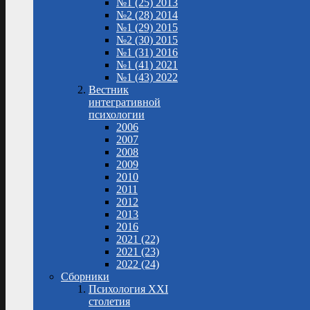
№1 (25) 2013
№2 (28) 2014
№1 (29) 2015
№2 (30) 2015
№1 (31) 2016
№1 (41) 2021
№1 (43) 2022
Вестник
интегративной
психологии
2006
2007
2008
2009
2010
2011
2012
2013
2016
2021 (22)
2021 (23)
2022 (24)
Сборники
Психология XXI
столетия