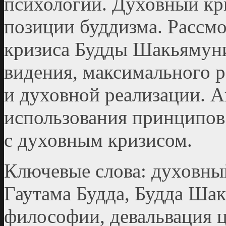
психологии. Духовный кр
позиции буддизма. Рассм
кризиса Будды Шакьямуни
видения, максимального 
и духовной реализации. А
использования принципов
с духовным кризисом.
Ключевые слова: духовный
Гаутама Будда, Будда Ша
философии, девальвация 