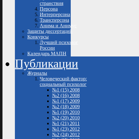
странствия
Персона
Интерперсона
Трансперсона
Анима и Анимус
Защиты диссертаций
Конкурсы
Лучший психолог
России
Календарь МАПН
Публикации
Журналы
Человеческий фактор:
социальный психолог
№1 (15) 2008
№2 (16) 2008
№1 (17) 2009
№2 (18) 2009
№1 (19) 2010
№2 (20) 2010
№1 (21) 2011
№1 (23) 2012
№2 (24) 2012