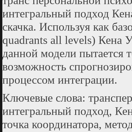
транс персональной психо
интегральный подход Кена
скачка. Используя как ба
quadrants all levels) Кена
данной модели пытается т
возможность спрогнозиро
процессом интеграции.
Ключевые слова: транспер
интегральный подход, Кен
точка координатора, мето