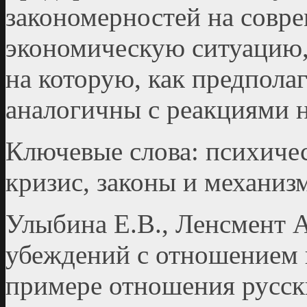
закономерностей на совр
экономическую ситуацию,
на которую, как предпола
аналогичны с реакциями н
Ключевые слова: психичес
кризис, законы и механиз
Улыбина Е.В., Ленсмент А
убеждений с отношением 
примере отношения русск