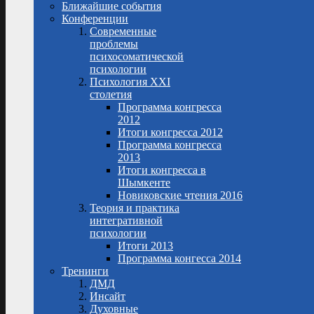
Ближайшие события
Конференции
Современные
проблемы
психосоматической
психологии
Психология XXI
столетия
Программа конгресса
2012
Итоги конгресса 2012
Программа конгресса
2013
Итоги конгресса в
Шымкенте
Новиковские чтения 2016
Теория и практика
интегративной
психологии
Итоги 2013
Программа конгесса 2014
Тренинги
ДМД
Инсайт
Духовные