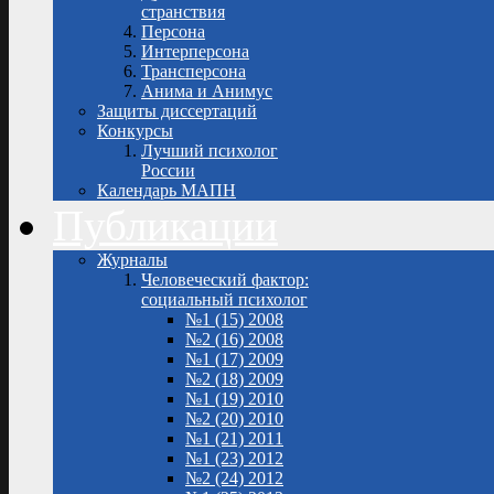
странствия
Персона
Интерперсона
Трансперсона
Анима и Анимус
Защиты диссертаций
Конкурсы
Лучший психолог
России
Календарь МАПН
Публикации
Журналы
Человеческий фактор:
социальный психолог
№1 (15) 2008
№2 (16) 2008
№1 (17) 2009
№2 (18) 2009
№1 (19) 2010
№2 (20) 2010
№1 (21) 2011
№1 (23) 2012
№2 (24) 2012