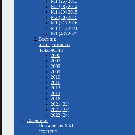
№1 (25) 2013
№2 (28) 2014
№1 (29) 2015
№2 (30) 2015
№1 (31) 2016
№1 (41) 2021
№1 (43) 2022
Вестник
интегративной
психологии
2006
2007
2008
2009
2010
2011
2012
2013
2016
2021 (22)
2021 (23)
2022 (24)
Сборники
Психология XXI
столетия