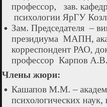
профессор, зав. кафед
психологии ЯрГУ Козл
Зам. Председателя – ви
президиума МАПН, ак
корреспондент РАО, до
профессор Карпов А.В
Члены жюри:
Кашапов М.М. – акаде
психологических наук,