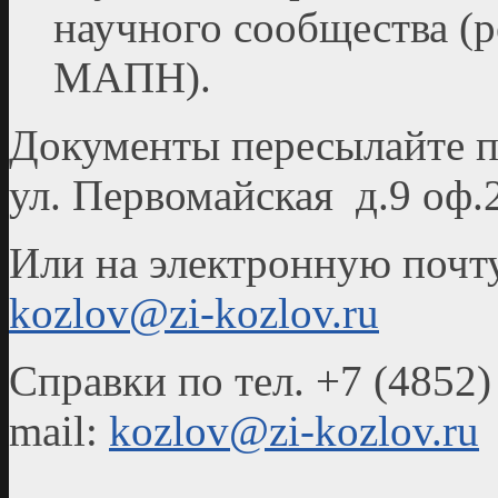
научного сообщества (
МАПН).
Документы пересылайте по
ул. Первомайская д.9 оф.
Или на электронную почт
kozlov@zi-kozlov.ru
Справки по тел. +7 (4852)
mail:
kozlov@zi-kozlov.ru