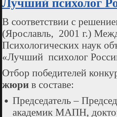
Лучший психолог Р
В соответствии с решени
(Ярославль, 2001 г.) Ме
Психологических наук объ
«Лучший психолог России
Отбор победителей конку
жюри
в составе:
Председатель – Предсе
академик МАПН, доктор