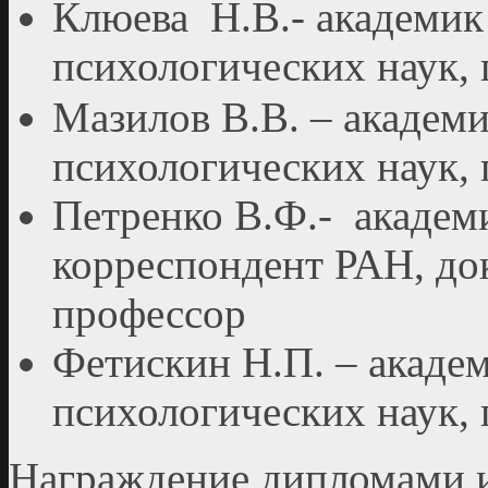
Клюева Н.В.- академи
психологических наук,
Мазилов В.В. – академ
психологических наук,
Петренко В.Ф.- акаде
корреспондент РАН, до
профессор
Фетискин Н.П. – акад
психологических наук,
Награждение дипломами 