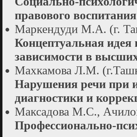
Социально-психологич
правового воспитания
Маркендуди М.А. (г. Та
Концептуальная идея 
зависимости в высших
Махкамова Л.М. (г.Ташк
Нарушения речи при 
диагностики и коррек
Максадова М.С., Ачилов
Профессионально-псих