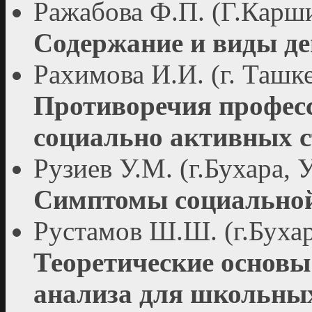
Ражабова Ф.П. (Г.Карши
Содержание и виды де
Рахимова И.И. (г. Ташк
Противоречия профес
социально активных с
Рузиев У.М. (г.Бухара, 
Симптомы социальной
Рустамов Ш.Ш. (г.Бухар
Теоретические основы
анализа для школьных