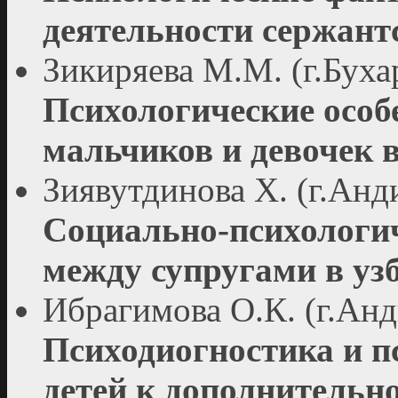
деятельности сержант
Зикиряева М.М. (г.Буха
Психологические особ
мальчиков и девочек 
Зиявутдинова Х. (г.Анд
Социально-психологич
между супругами в уз
Ибрагимова О.К. (г.Анд
Психодиогностика и п
детей к дополнительно