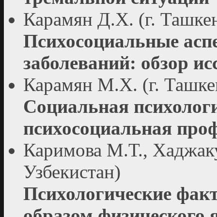
Карамян Д.Х. (г. Ташке
Психосоциальные асп
заболеваний: обзор ис
Карамян М.Х. (г. Ташке
Социальная психологи
психосоциальная про
Каримова М.Т., Хаджаку
Узбекистан)
Психологические фак
образом физического 