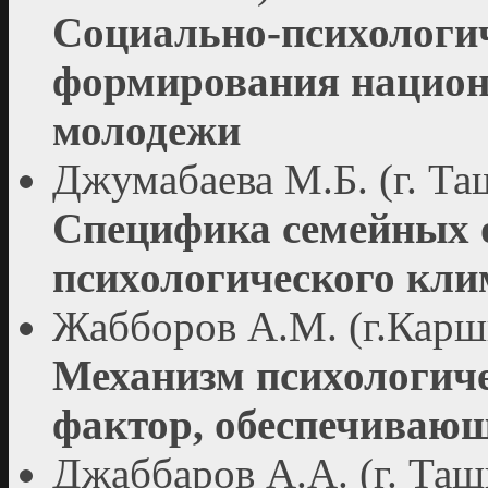
Социально-психологи
формирования национ
молодежи
Джумабаева М.Б. (г. Та
Специфика семейных 
психологического кли
Жабборов А.М. (г.Карш
Механизм психологиче
фактор, обеспечивающ
Джаббаров А.А. (г. Таш