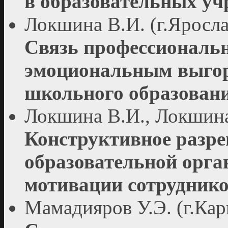
в образовательных уч
Локшина В.И. (г.Яросла
Связь профессиональн
эмоциональным выгора
школьного образован
Локшина В.И., Локшина 
Конструктивное разре
образовательной орг
мотивации сотрудник
Мамадияров У.Э. (г.Кар