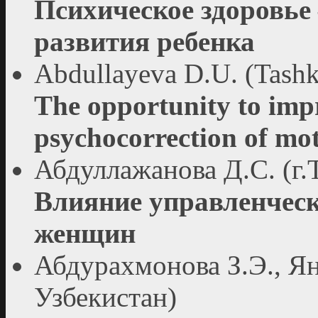
Психическое здоровье 
развития ребенка
Abdullayeva D.U. (Tashk
The opportunity to imp
psychocorrection of mot
Абдуллажанова Д.С. (г.
Влияние управленческ
женщин
Абдурахмонова З.Э., Ян
Узбекистан)