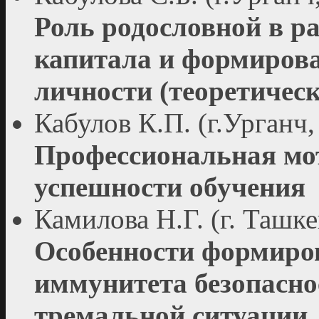
Роль родословной в р
капитала и формирова
личности (теоретическ
Кабулов К.П. (г.Урганч,
Профессиональная мо
успешности обучения
Камилова Н.Г. (г. Ташке
Особенности формиро
иммунитета безопаснос
тремальной ситуации