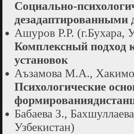
Социально-психологич
дезадаптированными 
Ашуров Р.Р. (г.Бухара, 
Комплексный подход 
установок
Аъзамова М.А., Хакимов
Психологические осн
формированиядистанц
Бабаева З., Бахшуллаева
Узбекистан)