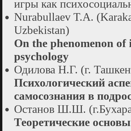
игры как психосоциаль
Nurabullaev T.A. (Karaka
Uzbekistan)
On the phenomenon of in
psychology
Одилова Н.Г. (г. Ташкен
Психологический асп
самосознания в подро
Останов Ш.Ш. (г.Бухара
Теоретические основы