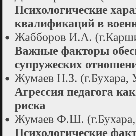
Психологические хара
квалификаций в военн
Жабборов И.А. (г.Карши
Важные факторы обес
супружеских отношении
Жумаев Н.З. (г.Бухара, 
Агрессия педагога ка
риска
Жумаев Ф.Ш. (г.Бухара,
Психологические фак