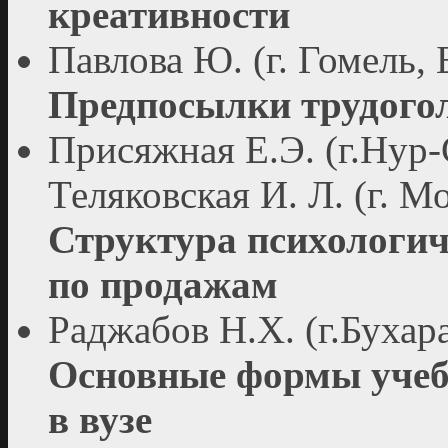
креативности
Павлова Ю. (г. Гомель, 
Предпосылки трудого
Присяжная Е.Э. (г.Нур-
Теляковская И. Л. (г. М
Структура психологич
по продажам
Раджабов Н.Х. (г.Бухар
Основные формы учеб
в вузе