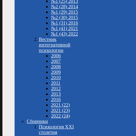
№1 (25) 2013
№2 (28) 2014
№1 (29) 2015
№2 (30) 2015
№1 (31) 2016
№1 (41) 2021
№1 (43) 2022
Вестник
интегративной
психологии
2006
2007
2008
2009
2010
2011
2012
2013
2016
2021 (22)
2021 (23)
2022 (24)
Сборники
Психология XXI
столетия