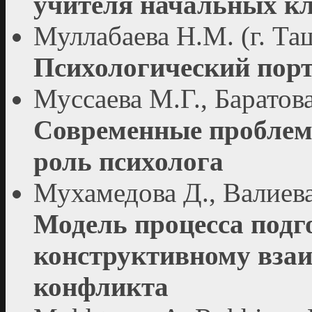
учителя начальных кл
Муллабаева Н.М. (г. Та
Психологический пор
Муссаева М.Г., Баратова
Современные проблемы
роль психолога
Мухамедова Д., Валиева
Модель процесса подг
конструктивному взаи
конфликта