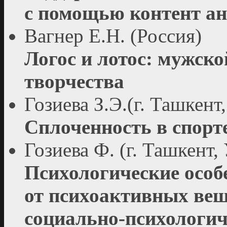
с помощью контент ан
Вагнер Е.Н. (Россия)
Логос и лотос: мужско
творчества
Гозиева З.Э.(г. Ташкент
Сплоченность в спорт
Гозиева Ф. (г. Ташкент,
Психологические особ
от психоактивных вещ
социально-психологич