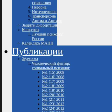
странствия
Персона
Интерперсона
Трансперсона
Анима и Анимус
Защиты диссертаций
Конкурсы
Лучший психолог
России
Календарь МАПН
Публикации
Журналы
Человеческий фактор:
социальный психолог
№1 (15) 2008
№2 (16) 2008
№1 (17) 2009
№2 (18) 2009
№1 (19) 2010
№2 (20) 2010
№1 (21) 2011
№1 (23) 2012
№2 (24) 2012