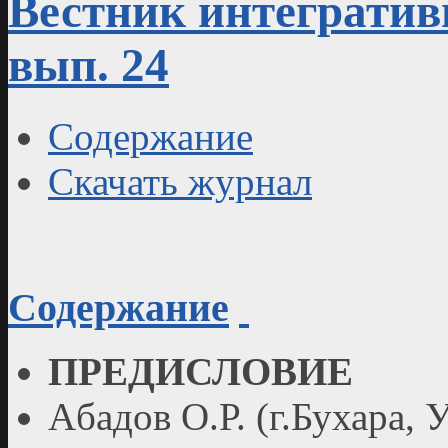
Вестник интегративн
вып. 24
Содержание
Скачать журнал
Содержание
ПРЕДИСЛОВИЕ
Aбадов О.Р. (г.Бухара, 