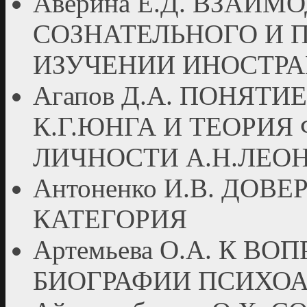
Аверина Е.Д. ВЗАИ
СОЗНАТЕЛЬНОГО И 
ИЗУЧЕНИИ ИНОСТРА
Агапов Д.А. ПОНЯТ
К.Г.ЮНГА И ТЕОРИ
ЛИЧНОСТИ А.Н.ЛЕО
Антоненко И.В. ДОВ
КАТЕГОРИЯ
Артемьева О.А. К В
БИОГРАФИИ ПСИХОА