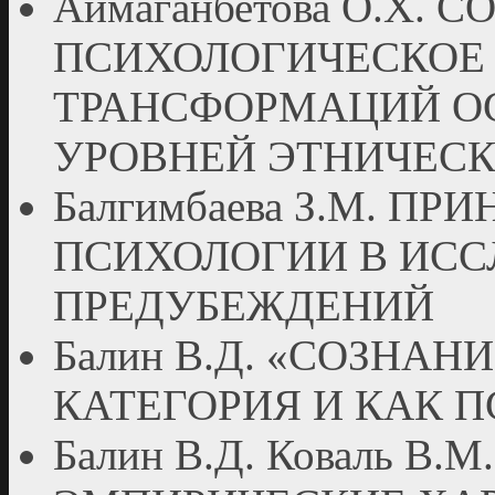
Аймаганбетова О.Х. 
ПСИХОЛОГИЧЕСКОЕ
ТРАНСФОРМАЦИЙ О
УРОВНЕЙ ЭТНИЧЕС
Балгимбаева З.М. 
ПСИХОЛОГИИ В ИС
ПРЕДУБЕЖДЕНИЙ
Балин В.Д. «СОЗНАН
КАТЕГОРИЯ И КАК 
Балин В.Д. Коваль В.М.