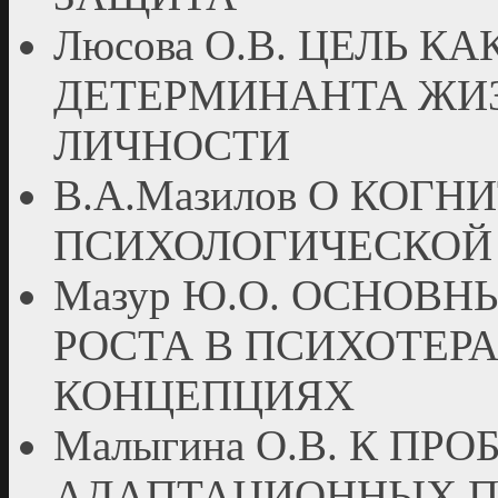
Люсова О.В. ЦЕЛЬ 
ДЕТЕРМИНАНТА ЖИ
ЛИЧНОСТИ
В.А.Мазилов О КОГ
ПСИХОЛОГИЧЕСКОЙ
Мазур Ю.О. ОСНОВ
РОСТА В ПСИХОТЕР
КОНЦЕПЦИЯХ
Малыгина О.В. К П
АДАПТАЦИОННЫХ П