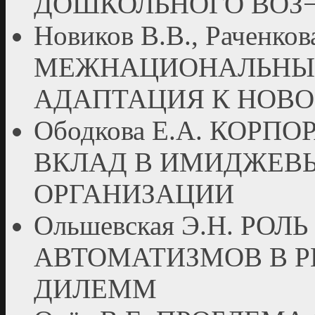
ДОШКОЛЬНОГО ВОЗ¬
Новиков В.В., Раченков
МЕЖНАЦИОНАЛЬНЫЕ
АДАПТАЦИЯ К НОВО
Ободкова Е.А. КОРП
ВКЛАД В ИМИДЖЕВ
ОРГАНИЗАЦИИ
Ольшевская Э.Н. РО
АВТОМАТИЗМОВ В 
ДИЛЕММ