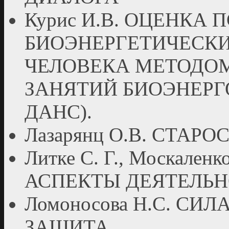
Курис И.В. ОЦЕНКА
БИОЭНЕРГЕТИЧЕСКИ
ЧЕЛОВЕКА МЕТОДОМ
ЗАНЯТИЙ БИОЭНЕРГ
ДАНС).
Лазарянц О.В. СТАР
Литке С. Г., Москал
АСПЕКТЫ ДЕЯТЕЛЬН
Ломоносова Н.С. СИ
ЗАЩИТА