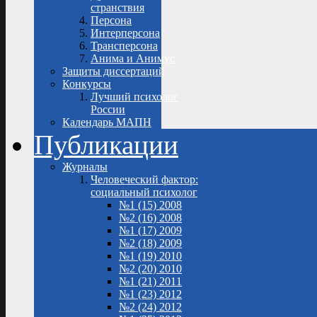
странствия
Персона
Интерперсона
Трансперсона
Анима и Анимус
Защиты диссертаций
Конкурсы
Лучший психолог
России
Календарь МАПН
Публикации
Журналы
Человеческий фактор:
социальный психолог
№1 (15) 2008
№2 (16) 2008
№1 (17) 2009
№2 (18) 2009
№1 (19) 2010
№2 (20) 2010
№1 (21) 2011
№1 (23) 2012
№2 (24) 2012