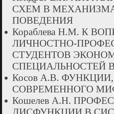
СХЕМ В МЕХАНИЗМ
ПОВЕДЕНИЯ
Кораблева Н.М. К 
ЛИЧНОСТНО-ПРОФЕ
СТУДЕНТОВ ЭКОНО
СПЕЦИАЛЬНОСТЕЙ 
Косов А.В. ФУНКЦИИ
СОВРЕМЕННОГО МИ
Кошелев А.Н. ПРОФ
ДИСФУНКЦИИ В СИ