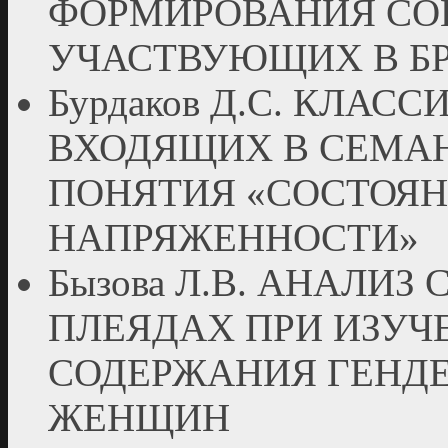
ФОРМИРОВАНИЯ СО
УЧАСТВУЮЩИХ В Б
Бурдаков Д.С. КЛА
ВХОДЯЩИХ В СЕМА
ПОНЯТИЯ «СОСТОЯ
НАПРЯЖЕННОСТИ»
Бызова Л.В. АНАЛИЗ
ПЛЕЯДАХ ПРИ ИЗУ
СОДЕРЖАНИЯ ГЕНД
ЖЕНЩИН