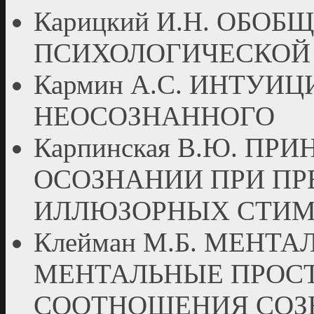
Карицкий И.Н. ОБО
ПСИХОЛОГИЧЕСКОЙ
Кармин А.С. ИНТУИ
НЕОСОЗНАННОГО
Карпинская В.Ю. ПР
ОСОЗНАНИИ ПРИ П
ИЛЛЮЗОРНЫХ СТИ
Клейман М.Б. МЕНТ
МЕНТАЛЬНЫЕ ПРОСТ
СООТНОШЕНИЯ СОЗ