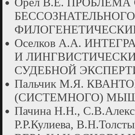
Орёл В.Е. ПРОБЛЕМ
БЕССОЗНАТЕЛЬНОГО
ФИЛОГЕНЕТИЧЕСКИ
Оселков А.А. ИНТЕ
И ЛИНГВИСТИЧЕСКИ
СУДЕБНОЙ ЭКСПЕР
Пальчик М.Я. КВАН
(СИСТЕМНОГО) МЫ
Пачина Н.Н., С.В.Алекс
Р.Р.Кулиева, В.Н.Толс