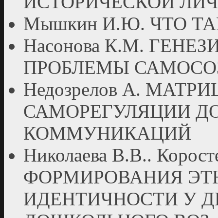
ИСТОРИЧЕСКОЙ ЛИ
Мышкин И.Ю. ЧТО Т
Насонова К.М. ГЕН
ПРОБЛЕМЫ САМОСО
Недозрелов А. МАТР
САМОРЕГУЛЯЦИИ Д
КОММУНИКАЦИЙ
Николаева В.В.. Коро
ФОРМИРОВАНИЯ ЭТ
ИДЕНТИЧНОСТИ У Д