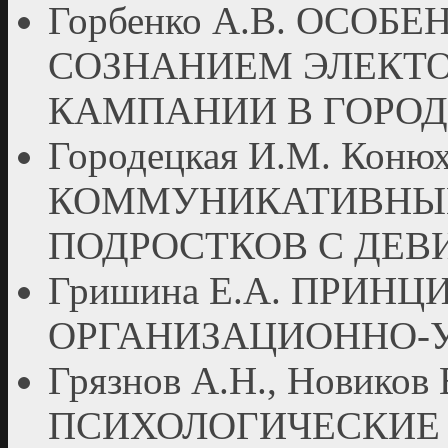
Горбенко А.В. ОСОБ
СОЗНАНИЕМ ЭЛЕКТО
КАМПАНИИ В ГОРО
Городецкая И.М. Коню
КОММУНИКАТИВНЫЕ
ПОДРОСТКОВ С ДЕ
Гришина Е.А. ПРИН
ОРГАНИЗАЦИОННО-
Грязнов А.Н., Новико
ПСИХОЛОГИЧЕСКИЕ