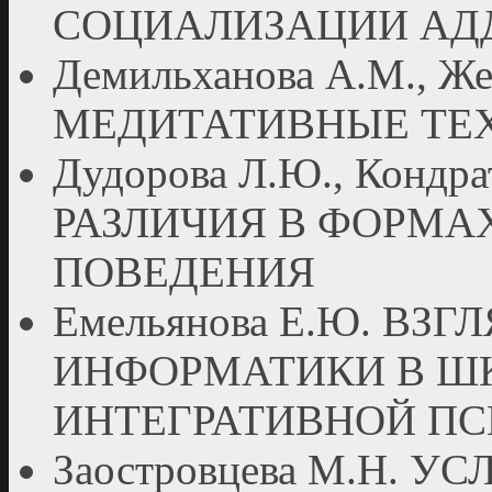
СОЦИАЛИЗАЦИИ АД
Демильханова А.М., Же
МЕДИТАТИВНЫЕ ТЕХ
Дудорова Л.Ю., Кондр
РАЗЛИЧИЯ В ФОРМА
ПОВЕДЕНИЯ
Емельянова Е.Ю. ВЗ
ИНФОРМАТИКИ В ШК
ИНТЕГРАТИВНОЙ П
Заостровцева М.Н.