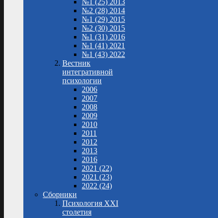
№1 (25) 2013
№2 (28) 2014
№1 (29) 2015
№2 (30) 2015
№1 (31) 2016
№1 (41) 2021
№1 (43) 2022
Вестник
интегративной
психологии
2006
2007
2008
2009
2010
2011
2012
2013
2016
2021 (22)
2021 (23)
2022 (24)
Сборники
Психология XXI
столетия