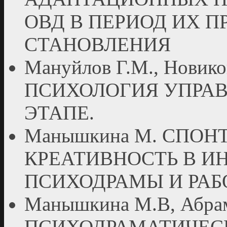
ОВД В ПЕРИОД ИХ 
СТАНОВЛЕНИЯ
Мануйлов Г.М., Новиков
ПСИХОЛОГИЯ УПРА
ЭТАПЕ.
Манышкина М. СПОН
КРЕАТИВНОСТЬ В И
ПСИХОДРАМЫ И РА
Манышкина М.В, Абр
ПСИХОДРАМАТИЧЕСК