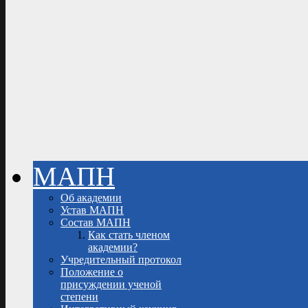
МАПН
Об академии
Устав МАПН
Состав МАПН
Как стать членом
академии?
Учредительный протокол
Положение о
присуждении ученой
степени