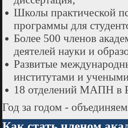
Школы практической пс
программы для студенто
Более 500 членов акаде
деятелей науки и образ
Развитые международны
институтами и учеными 
18 отделений МАПН в Р
Год за годом - объединяе
Как стать членом ака