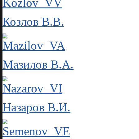
Козлов В.В.
Мазилов В.А.
Назаров В.И.