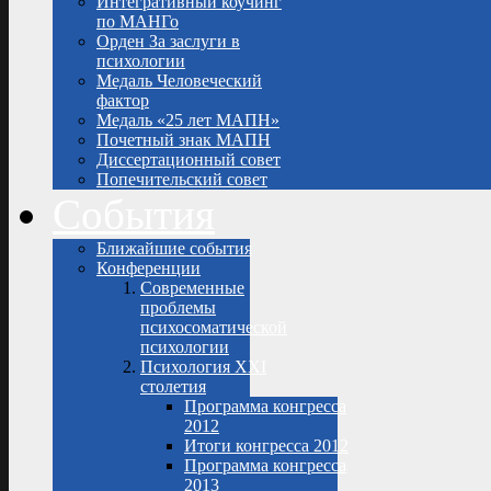
Интегративный коучинг
по МАНГо
Орден За заслуги в
психологии
Медаль Человеческий
фактор
Медаль «25 лет МАПН»
Почетный знак МАПН
Диссертационный совет
Попечительский совет
События
Ближайшие события
Конференции
Современные
проблемы
психосоматической
психологии
Психология XXI
столетия
Программа конгресса
2012
Итоги конгресса 2012
Программа конгресса
2013