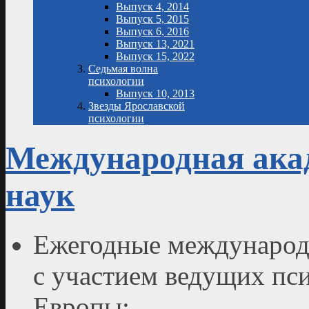
Выпуск 4, 2014
Выпуск 5, 2015
Выпуск 6, 2016
Выпуск 13, 2021
Выпуск 15, 2022
Седьмая волна
психологии
Выпуск 10, 2013
Звезды Ярославской
психологии
Международная ака
наук
Ежегодные международ
с участием ведущих пс
Европы;