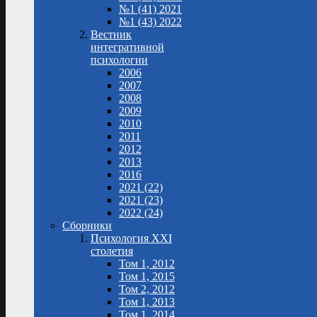
№1 (41) 2021
№1 (43) 2022
Вестник
интегративной
психологии
2006
2007
2008
2009
2010
2011
2012
2013
2016
2021 (22)
2021 (23)
2022 (24)
Сборники
Психология XXI
столетия
Том 1, 2012
Том 1, 2015
Том 2, 2012
Том 1, 2013
Том 1, 2014