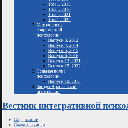
Том 1, 2015
Том 1, 2016
Том 1, 2021
Том 1, 2022
Методология
современной
психологии
Выпуск 3, 2012
Выпуск 4, 2014
Выпуск 5, 2015
Выпуск 6, 2016
Выпуск 13, 2021
Выпуск 15, 2022
Седьмая волна
психологии
Выпуск 10, 2013
Звезды Ярославской
психологии
Вестник интегративной психол
Содержание
Скачать журнал