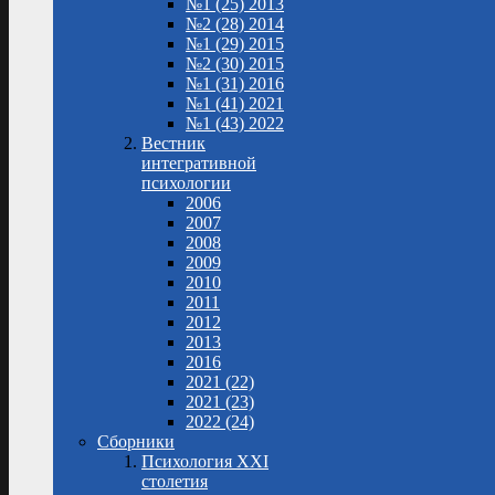
№1 (25) 2013
№2 (28) 2014
№1 (29) 2015
№2 (30) 2015
№1 (31) 2016
№1 (41) 2021
№1 (43) 2022
Вестник
интегративной
психологии
2006
2007
2008
2009
2010
2011
2012
2013
2016
2021 (22)
2021 (23)
2022 (24)
Сборники
Психология XXI
столетия