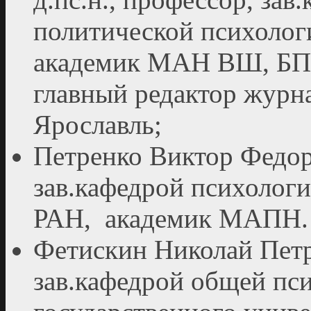
политической психоло
академик МАН ВШ, БПА
главный редактор журн
Ярославль;
Петренко Виктор Федоро
зав.кафедрой психолог
РАН, академик МАПН.
Фетискин Николай Петро
зав.кафедрой общей пс