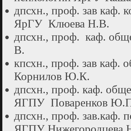
дпсхн., проф. зав каф.
ЯрГУ Клюева Н.В.
дпсхн., проф. каф. об
В.
кпсхн., проф. зав каф.
Корнилов Ю.К.
дпсхн., проф. каф. общ
ЯГПУ Поваренков Ю.П
дпсхн., проф. зав.каф.
ЯГПУ Нижегородцева Н