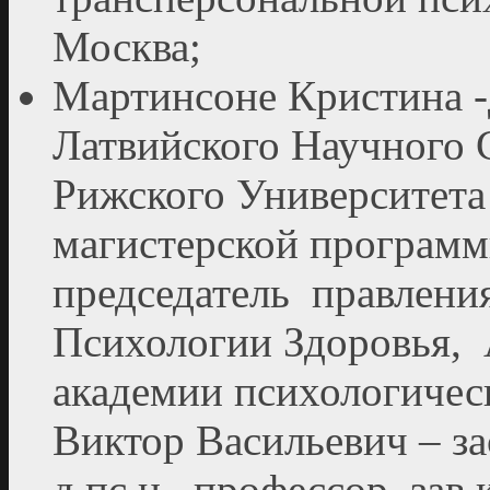
Москва;
Мартинсоне Кристина -д
Латвийского Научного 
Рижского Университета
магистерской програм
председатель правлени
Психологии Здоровья,
академии психологичес
Виктор Васильевич – з
д.пс.н., профессор, зав