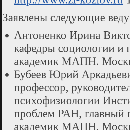
Заявлены следующие вед
Антоненко Ирина Виктор
кафедры социологии и 
академик МАПН. Москв
Бубеев Юрий Аркадьеви
профессор, руководител
психофизиологии Инсти
проблем РАН, главный 
академик МАПН. Москв