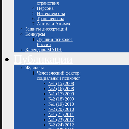
странствия
Персона
Интерперсона
Трансперсона
Анима и Анимус
Защиты диссертаций
Конкурсы
Лучший психолог
России
Календарь МАПН
Публикации
Журналы
Человеческий фактор:
социальный психолог
№1 (15) 2008
№2 (16) 2008
№1 (17) 2009
№2 (18) 2009
№1 (19) 2010
№2 (20) 2010
№1 (21) 2011
№1 (23) 2012
№2 (24) 2012