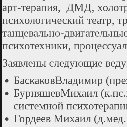
арт-терапия, ДМД, холот
психологический театр, 
танцевально-двигательные
психотехники, процессуал
Заявлены следующие вед
БаскаковВладимир (пре
БурняшевМихаил (к.пс.н
системной психотерапи
Гордеев Михаил (д.мед.