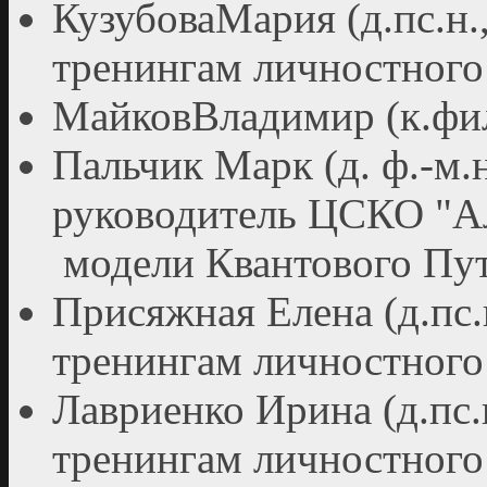
КузубоваМария (д.пс.н.
тренингам личностного 
МайковВладимир (к.фил
Пальчик Марк (д. ф.-м.н
руководитель ЦСКО "Ал
модели Квантового Пут
Присяжная Елена (д.пс.
тренингам личностного 
Лавриенко Ирина (д.пс.
тренингам личностного 