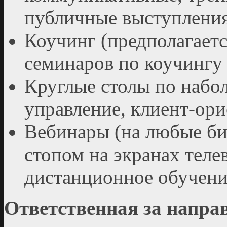
публичные выступления 
Коучинг (предполагает
семинаров по коучингу 
Круглые столы по набо
управление, клиент-орие
Вебинары (на любые би
стопом на экранах теле
дистанционное обучени
Ответственная за напра