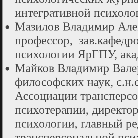
интегративной психоло
Мазилов Владимир Алек
профессор, зав.кафедр
психологии ЯрГПУ, ак
Майков Владимир Вале
философских наук, с.н.
Ассоциации трансперсо
психотерапии, директо
психологии, главный ре
трансперсональной пс