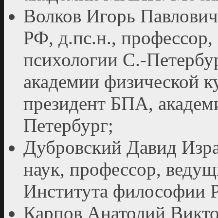
Волков Игорь Павлович
РФ, д.пс.н., профессор
психологии С.-Петербу
академии физической ку
президент БПА, акаде
Петербург;
Дубровский Давид Изра
наук, профессор, веду
Института философии 
Карпов Анатолий Викто