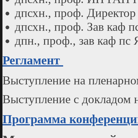
дпсхн., проф. Директо
дпсхн., проф. Зав каф 
дпн., проф., зав каф п
Регламент
Выступление на пленарном
Выступление с докладом н
Программа конференци