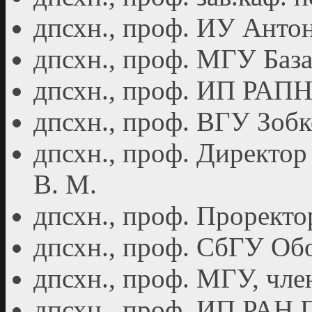
дпсхн., проф. ИУ Антон
дпсхн., проф. МГУ База
дпсхн., проф. ИП РАПН 
дпсхн., проф. ВГУ Зобк
дпсхн., проф. Директор
В. М.
дпсхн., проф. Проректо
дпсхн., проф. СбГУ Обо
дпсхн., проф. МГУ, чле
дпсхн., проф. ИП РАН 