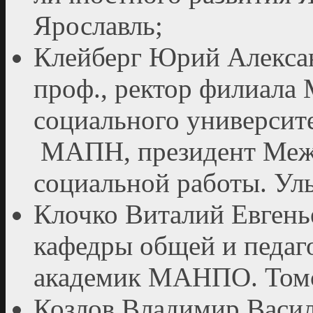
Ярославль;
Клейберг Юрий Александр
проф., ректор филиала 
социального университ
МАПН, президент Меж
социальной работы. Ул
Клочко Виталий Евгенье
кафедры общей и педаг
академик МАНПО. Том
Козлов Владимир Василь