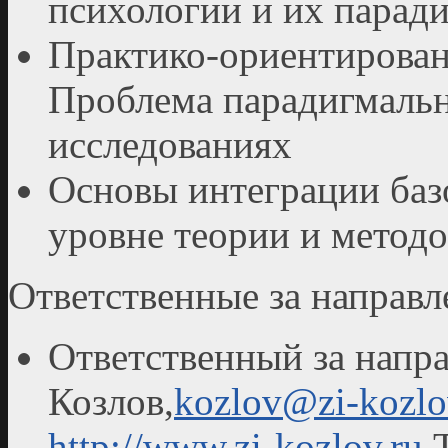
психологии и их парад
Практико-ориентирован
Проблема парадигмальн
исследованиях
Основы интеграции баз
уровне теории и метод
Ответственные за направл
Ответственный за напр
Козлов,
kozlov@zi-kozlo
http://www.zi-kozlov.ru
Т