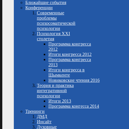
Ближайшие события
Конференции
Современные
проблемы
психосоматической
психологии
Психология XXI
столетия
Программа конгресса
2012
Итоги конгресса 2012
Программа конгресса
2013
Итоги конгресса в
Шымкенте
Новиковские чтения 2016
Теория и практика
интегративной
психологии
Итоги 2013
Программа конгесса 2014
Тренинги
ДМД
Инсайт
Духовные