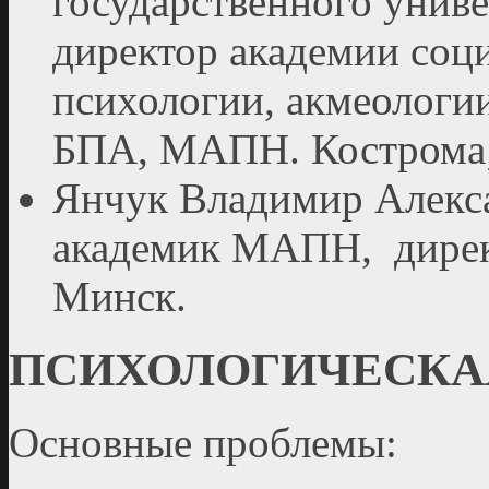
государственного униве
директор академии соц
психологии, акмеологи
БПА, МАПН. Кострома
Янчук Владимир Алексан
академик МАПН, директ
Минск.
ПСИХОЛОГИЧЕСКА
Основные проблемы: