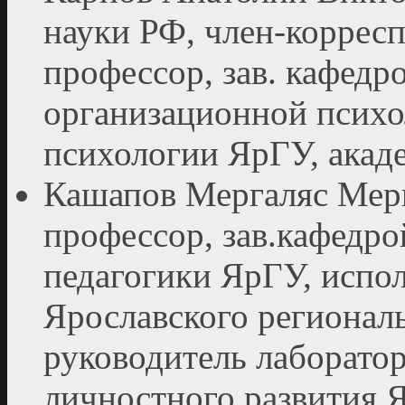
науки РФ, член-корресп
профессор, зав. кафедр
организационной психо
психологии ЯрГУ, ака
Кашапов Мергаляс Мерг
профессор, зав.кафедро
педагогики ЯрГУ, испо
Ярославского регионал
руководитель лаборато
личностного развития