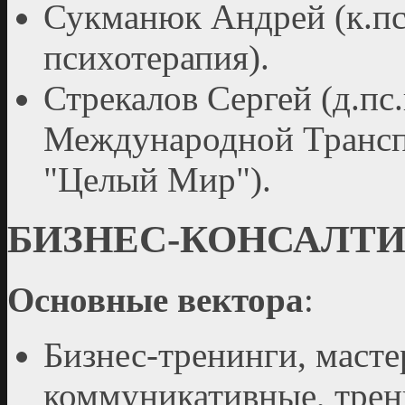
Сукманюк Андрей (к.пс.
психотерапия).
Стрекалов Сергей (д.пс
Международной Трансп
"Целый Мир").
БИЗНЕС-КОНСАЛТИ
Основные вектора
:
Бизнес-тренинги, масте
коммуникативные, трен