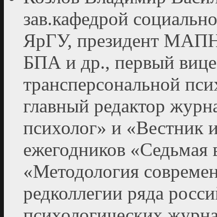
зав.кафедрой социальн
ЯрГУ, президент МАПН
БПА и др., первый виц
трансперсональной пси
главный редактор жур
психолог» и «Вестник 
ежегодников «Седьмая 
«Методология современ
редколлегии ряда росс
психологических журна