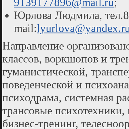
9139177896@mail.ru
;
Юрлова Людмила, тел.8
mail:
lyurlova@yandex.r
Направление организовано
классов, воркшопов и тре
гуманистической, транспе
поведенческой и психоан
психодрама, системная ра
трансовые психотехники, 
бизнес-тренинг, телесноо