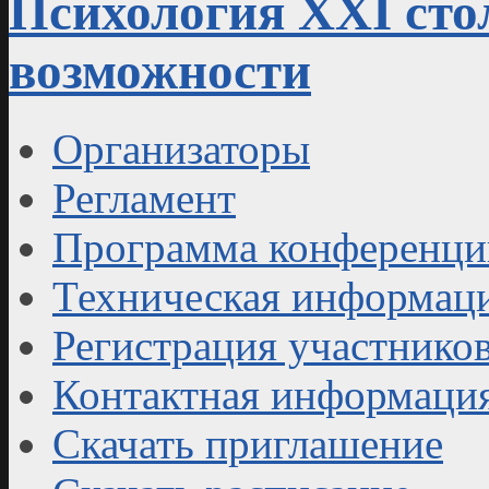
Психология XXI сто
возможности
Организаторы
Регламент
Программа конференци
Техническая информац
Регистрация участнико
Контактная информаци
Скачать приглашение