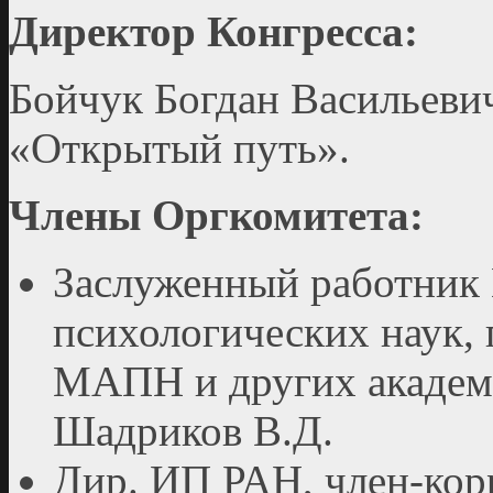
Директор Конгресса:
Бойчук Богдан Васильеви
«Открытый путь».
Члены Оргкомитета:
Заслуженный работник
психологических наук, 
МАПН и других академ
Шадриков В.Д.
Дир. ИП РАН, член-корр