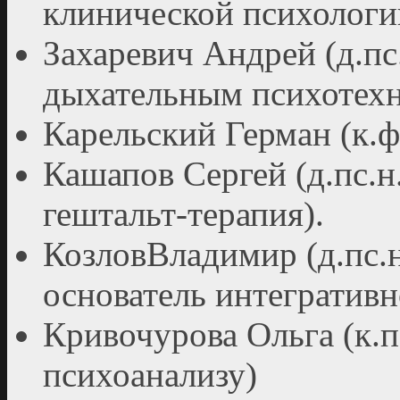
клинической психологи
Захаревич Андрей (д.пс
дыхательным психотехн
Карельский Герман (к.ф
Кашапов Сергей (д.пс.н
гештальт-терапия).
КозловВладимир (д.пс.н
основатель интегратив
Кривочурова Ольга (к.п
психоанализу)