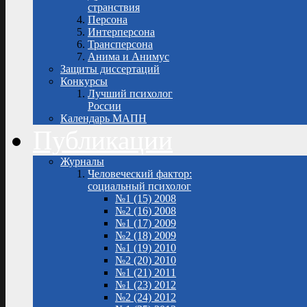
странствия
Персона
Интерперсона
Трансперсона
Анима и Анимус
Защиты диссертаций
Конкурсы
Лучший психолог
России
Календарь МАПН
Публикации
Журналы
Человеческий фактор:
социальный психолог
№1 (15) 2008
№2 (16) 2008
№1 (17) 2009
№2 (18) 2009
№1 (19) 2010
№2 (20) 2010
№1 (21) 2011
№1 (23) 2012
№2 (24) 2012