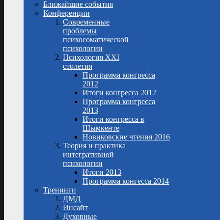
Ближайшие события
Конференции
Современные
проблемы
психосоматической
психологии
Психология XXI
столетия
Программа конгресса
2012
Итоги конгресса 2012
Программа конгресса
2013
Итоги конгресса в
Шымкенте
Новиковские чтения 2016
Теория и практика
интегративной
психологии
Итоги 2013
Программа конгесса 2014
Тренинги
ДМД
Инсайт
Духовные