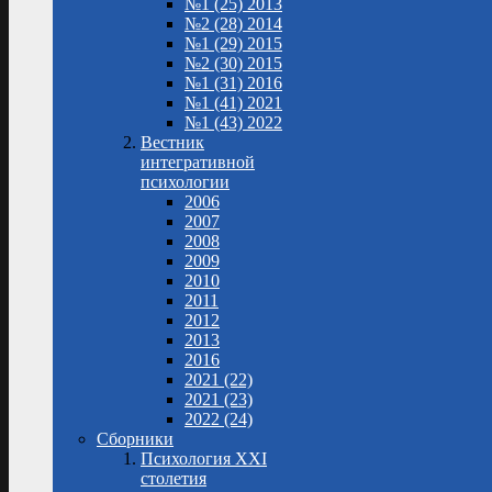
№1 (25) 2013
№2 (28) 2014
№1 (29) 2015
№2 (30) 2015
№1 (31) 2016
№1 (41) 2021
№1 (43) 2022
Вестник
интегративной
психологии
2006
2007
2008
2009
2010
2011
2012
2013
2016
2021 (22)
2021 (23)
2022 (24)
Сборники
Психология XXI
столетия