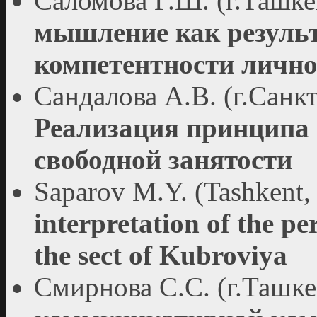
Саломова Г.Ш. (г.Ташке
мышление как резуль
компетентности лично
Сандалова А.В. (г.Санк
Реализация принципа 
свободной занятости
Saparov M.Y. (Tashkent,
interpretation of the p
the sect of Kubroviya
Смирнова С.С. (г.Ташке