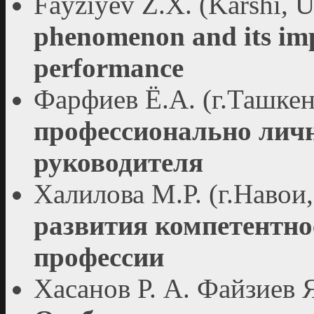
Fayziyev Z.X. (Karshi, 
phenomenon and its im
performance
Фарфиев Ё.А. (г.Ташкен
профессионально лич
руководителя
Халилова М.Р. (г.Навои
развития компетентно
профессии
Хасанов Р. А. Файзиев Я