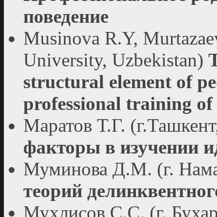
поведение
Musinova R.Y, Murtazaev
University, Uzbekistan)
T
structural element of pe
professional training of
Маратов Т.Г. (г.Ташкен
факторы в изучении 
Муминова Д.М. (г. Нам
теорий делинквентног
Мухлисов С.С. (г. Буха