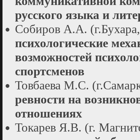
коммуникативной ком
русского языка и лит
Собиров А.А. (г.Бухара
психологические мех
возможностей психоло
спортсменов
Товбаева М.С. (г.Самар
ревности на возникно
отношениях
Токарев Я.В. (г. Магни