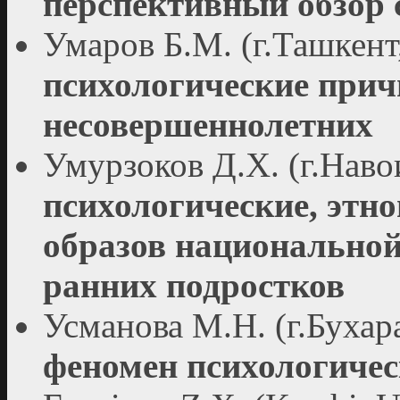
перспективный обзор 
Умаров Б.М. (г.Ташкент
психологические прич
несовершеннолетних
Умурзоков Д.Х. (г.Наво
психологические, этн
образов национальной
ранних подростков
Усманова М.Н. (г.Бухар
феномен психологичес