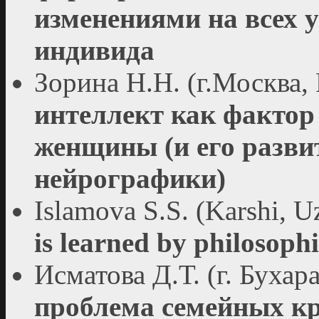
изменениями на всех 
индивида
Зорина Н.Н. (г.Москва,
интеллект как факто
женщины (и его разви
нейрографики)
Islamova S.S. (Karshi, U
is learned by philosophi
Исматова Д.Т. (г. Бухар
проблема семейных к