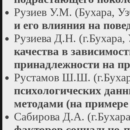
Рузиев У.М. (Бухара, У
и его влияния на пове
Рузиева Д.Н. (г.Бухара,
качества в зависимост
принадлежности на пр
Рустамов Ш.Ш. (г.Бухар
психологических дан
методами (на примере
Сабирова Д.А. (г.Бухар
факторов социально-п