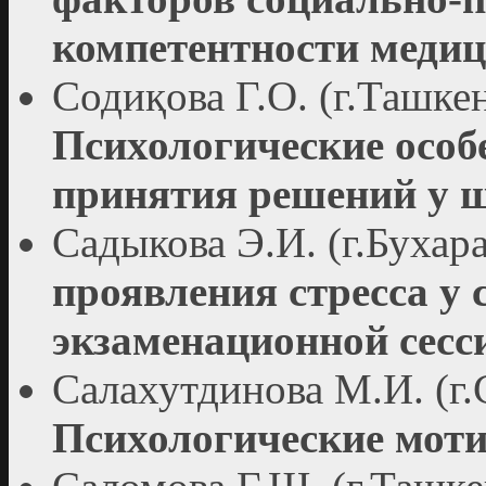
компетентности медиц
Содиқова Г.О. (г.Ташкен
Психологические ocoб
принятия решений у 
Садыкова Э.И. (г.Бухар
проявления стресса у 
экзаменационной сесс
Салахутдинова М.И. (г.
Психологические моти