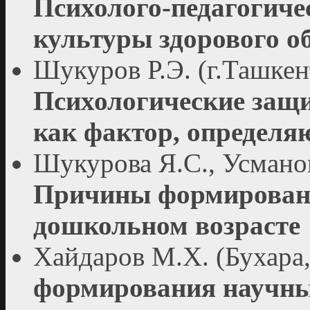
Психолого-педагогич
культуры здорового о
Шукуров Р.Э. (г.Ташкен
Психологические защ
как фактор, определ
Шукурова Я.С., Усманов
Причины формировани
дошкольном возрасте
Хайдаров М.Х. (Бухара
формирования научны