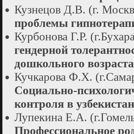
Кузнецов Д.В. (г. Моск
проблемы гипнотерап
Курбонова Г.Р. (г.Бухар
гендерной толерантнос
дошкольного возраста
Кучкарова Ф.Х. (г.Сама
Социально-психологи
контроля в узбекистан
Лупекина Е.А. (г.Гомел
Профессиональное род