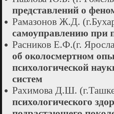
представлений о фено
Рамазонов Ж.Д. (г.Буха
самоуправлению при п
Расников Е.Ф.(г. Яросл
об околосмертном опыт
психологической наук
систем
Рахимова Д.Ш. (г.Ташке
психологического здо
подрастающего покол