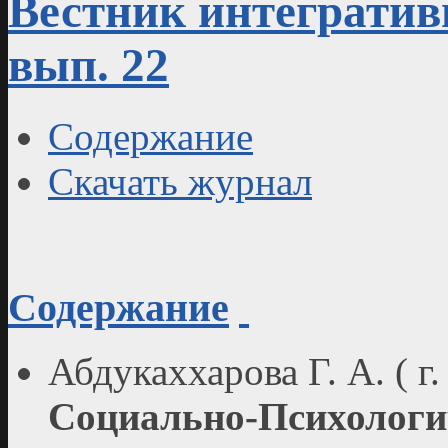
Вестник интегративн
вып. 22
Содержание
Скачать журнал
Содержание
Абдукаххарова Г. А. ( г
Социально-Психологи