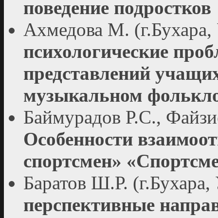
поведение подростков
Ахмедова М. (г.Бухара,
психологические про
представлений учащих
музыкальном фолькл
Баймурадов Р.С., Файзие
Особенности взаимоот
спортсмен» «Спортсме
Баратов Ш.Р. (г.Бухара,
перспективные напра