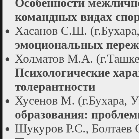
Особенности межличн
командных видах спо
Хасанов С.Ш. (г.Бухара
эмоциональных переж
Холматов М.А. (г.Ташке
Психологические хара
толерантности
Хусенов М. (г.Бухара, 
образования: проблем
Шукуров Р.С., Болтаев С