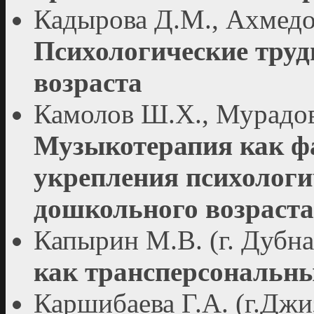
Кадырова Д.М., Ахмедова
Психологические тру
возраста
Камолов Ш.Х., Мурадова
Музыкотерапия как фа
укрепления психологи
дошкольного возраста
Капырин М.В. (г. Дубна
как трансперсональн
Каршибаева Г.А. (г.Джи