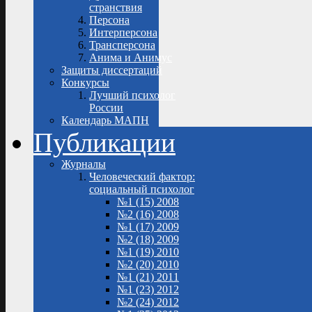
странствия
Персона
Интерперсона
Трансперсона
Анима и Анимус
Защиты диссертаций
Конкурсы
Лучший психолог
России
Календарь МАПН
Публикации
Журналы
Человеческий фактор:
социальный психолог
№1 (15) 2008
№2 (16) 2008
№1 (17) 2009
№2 (18) 2009
№1 (19) 2010
№2 (20) 2010
№1 (21) 2011
№1 (23) 2012
№2 (24) 2012