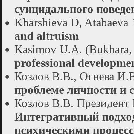
суицидального поведе
Kharshieva D, Atabaeva 
and altruism
Kasimov U.A. (Bukhara,
professional developme
Козлов В.В., Огнева И.
проблеме личности и 
Козлов В.В. Президент
Интегративный подхо
психическими процес