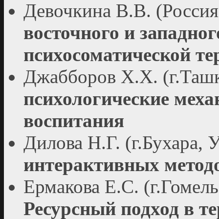
Девочкина В.В. (Росси
восточного и западног
психосоматической те
Джабборов Х.Х. (г.Таш
психологические мех
воспитания
Дилова Н.Г. (г.Бухара, 
интерактивных метод
Ермакова Е.С. (г.Гомель
Ресурсный подход в т