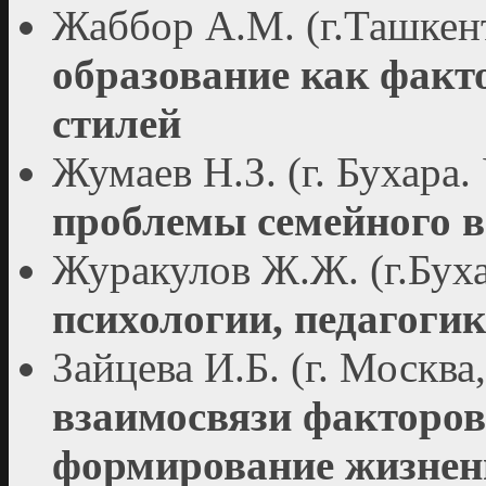
Жаббор А.М. (г.Ташкен
образование как факт
стилей
Жумаев Н.З. (г. Бухара.
проблемы семейного 
Журакулов Ж.Ж. (г.Бух
психологии, педагоги
Зайцева И.Б. (г. Москва
взаимосвязи факторо
формирование жизненн