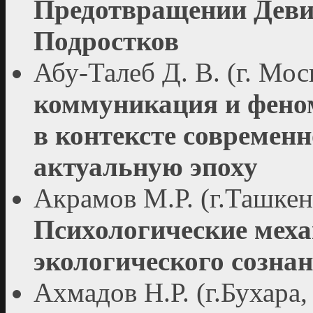
Предотвращении Деви
Подростков
Абу-Талеб Д. В. (г. Мос
коммуникация и феном
в контексте современн
актуальную эпоху
Акрамов М.Р. (г.Ташкен
Психологические мех
экологического созна
Ахмадов Н.Р. (г.Бухара