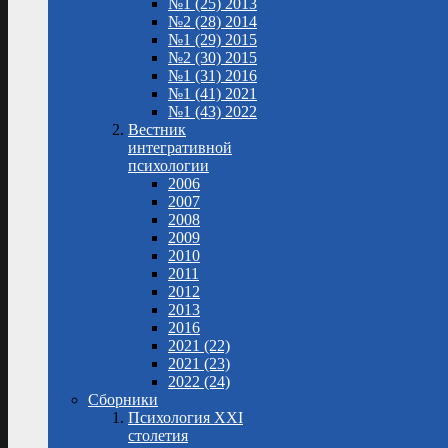
№1 (25) 2013
№2 (28) 2014
№1 (29) 2015
№2 (30) 2015
№1 (31) 2016
№1 (41) 2021
№1 (43) 2022
Вестник
интегративной
психологии
2006
2007
2008
2009
2010
2011
2012
2013
2016
2021 (22)
2021 (23)
2022 (24)
Сборники
Психология XXI
столетия