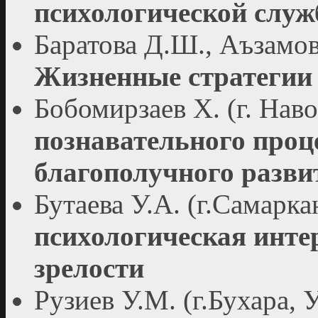
психологической служ
Баратова Д.Ш., Аъзамов
Жизненные стратегии
Бобомирзаев Х. (г. Нав
познавательного проце
благополучного разви
Бутаева У.А. (г.Самарк
психологическая инте
зрелости
Рузиев У.М. (г.Бухара, 