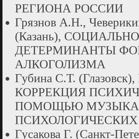
РЕГИОНА РОССИИ
Грязнов А.Н., Чеверики
(Казань), СОЦИАЛЬ
ДЕТЕРМИНАНТЫ ФО
АЛКОГОЛИЗМА
Губина С.Т. (Глазовс
КОРРЕКЦИЯ ПСИХИЧ
ПОМОЩЬЮ МУЗЫКА
ПСИХОЛОГИЧЕСКИХ 
Гусакова Г. (Санкт-Пе