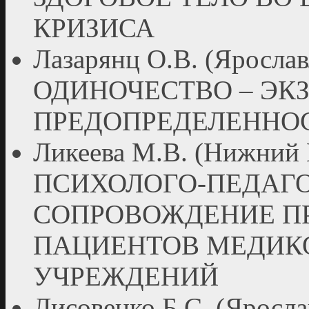
КРИЗИСА
Лазарянц О.В. (Яросл
ОДИНОЧЕСТВО – Э
ПРЕДОПРЕДЕЛЕННОС
Ликеева М.В. (Нижни
ПСИХОЛОГО-ПЕДАГ
СОПРОВОЖДЕНИЕ П
ПАЦИЕНТОВ МЕДИК
УЧРЕЖДЕНИЙ
Лисовенко Б.С. (Ярос