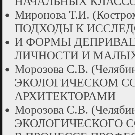
НАЧАЛЬНЫХ КЛАСС
Миронова Т.И. (Кост
ПОДХОДЫ К ИССЛЕ
И ФОРМЫ ДЕПРИВА
ЛИЧНОСТИ И МАЛЫХ
Морозова С.В. (Челя
ЭКОЛОГИЧЕСКОМ С
АРХИТЕКТОРАМИ
Морозова С.В. (Челяби
ЭКОЛОГИЧЕСКОГО С