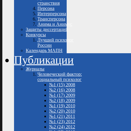
странствия
Персона
Интерперсона
Трансперсона
Анима и Анимус
Защиты диссертаций
Конкурсы
Лучший психолог
России
Календарь МАПН
Публикации
Журналы
Человеческий фактор:
социальный психолог
№1 (15) 2008
№2 (16) 2008
№1 (17) 2009
№2 (18) 2009
№1 (19) 2010
№2 (20) 2010
№1 (21) 2011
№1 (23) 2012
№2 (24) 2012