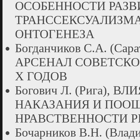
ОСОБЕННОСТИ РАЗВ
ТРАНССЕКСУАЛИЗМА
ОНТОГЕНЕЗА
Богданчиков С.А. (С
АРСЕНАЛ СОВЕТСКОЙ
Х ГОДОВ
Богович Л. (Рига),
НАКАЗАНИЯ И ПООЩ
НРАВСТВЕННОСТИ Р
Бочарников В.Н. (Вл