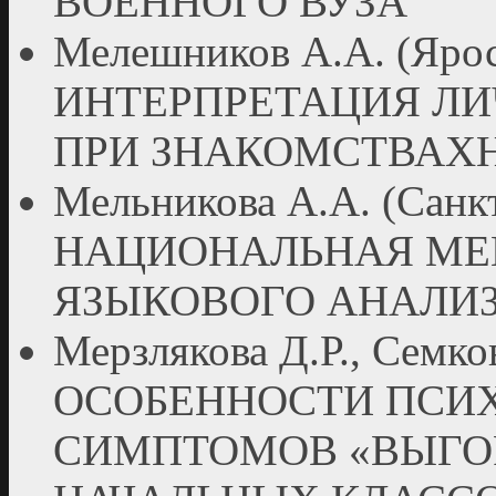
ВОЕННОГО ВУЗА
Мелешников А.А. (Яр
ИНТЕРПРЕТАЦИЯ Л
ПРИ ЗНАКОМСТВАХН
Мельникова А.А. (Санк
НАЦИОНАЛЬНАЯ МЕН
ЯЗЫКОВОГО АНАЛИ
Мерзлякова Д.Р., Семко
ОСОБЕННОСТИ ПСИ
СИМПТОМОВ «ВЫГОР