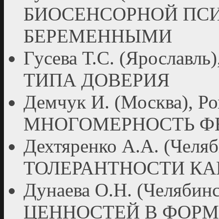
БИОСЕНСОРНОЙ ПСИ
БЕРЕМЕННЫМИ
Гусева Т.С. (Ярослав
ТИПА ДОВЕРИЯ
Демчук И. (Москва), Р
МНОГОМЕРНОСТЬ Ф
Дехтяренко А.А. (Чел
ТОЛЕРАНТНОСТИ КА
Дунаева О.Н. (Челяб
ЦЕННОСТЕЙ В ФОР