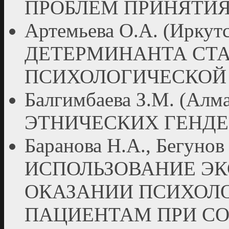
ПРОБЛЕМ ПРИНЯТИ
Артемьева О.А. (Ирку
ДЕТЕРМИНАНТА СТА
ПСИХОЛОГИЧЕСКОЙ
Балгимбаева З.М. (А
ЭТНИЧЕСКИХ ГЕНД
Баранова Н.А., Бегунов
ИСПОЛЬЗОВАНИЕ ЭК
ОКАЗАНИИ ПСИХОЛ
ПАЦИЕНТАМ ПРИ СО