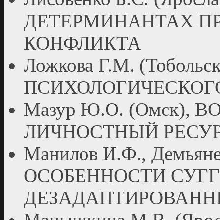
ДЕТЕРМИНАНТАХ П
КОНФЛИКТА
Ложкова Г.М. (Тоболь
ПСИХОЛОГИЧЕСКОГ
Мазур Ю.О. (Омск),
ЛИЧНОСТНЫЙ РЕСУ
Манилов И.Ф., Демьянен
ОСОБЕННОСТИ СУГ
ДЕЗАДАПТИРОВАНН
Манышкина М.В. (Яро