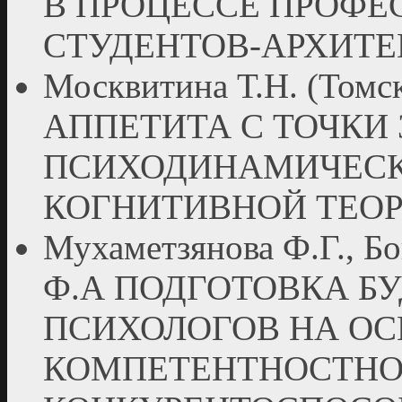
В ПРОЦЕССЕ ПРОФЕ
СТУДЕНТОВ-АРХИТЕ
Москвитина Т.Н. (То
АППЕТИТА С ТОЧКИ
ПСИХОДИНАМИЧЕСК
КОГНИТИВНОЙ ТЕО
Мухаметзянова Ф.Г., Бо
Ф.А ПОДГОТОВКА Б
ПСИХОЛОГОВ НА ОС
КОМПЕТЕНТНОСТНО