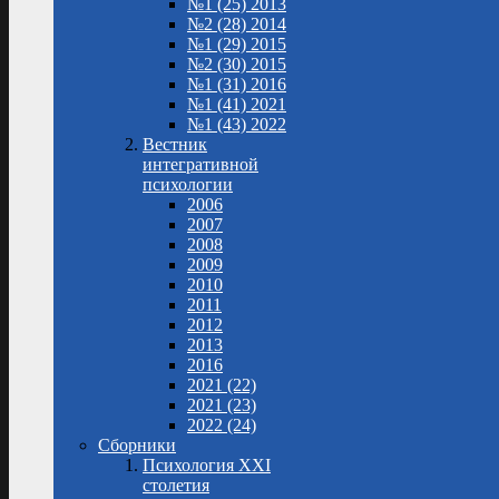
№1 (25) 2013
№2 (28) 2014
№1 (29) 2015
№2 (30) 2015
№1 (31) 2016
№1 (41) 2021
№1 (43) 2022
Вестник
интегративной
психологии
2006
2007
2008
2009
2010
2011
2012
2013
2016
2021 (22)
2021 (23)
2022 (24)
Сборники
Психология XXI
столетия