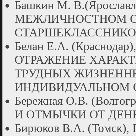
Башкин М. В.(Яросла
МЕЖЛИЧНОСТНОМ 
СТАРШЕКЛАССНИКО
Белан Е.А. (Красно
ОТРАЖЕНИЕ ХАРАКТ
ТРУДНЫХ ЖИЗНЕНН
ИНДИВИДУАЛЬНОМ 
Бережная О.В. (Волг
И ОТМЫЧКИ ОТ ДЕН
Бирюков В.А. (Томс