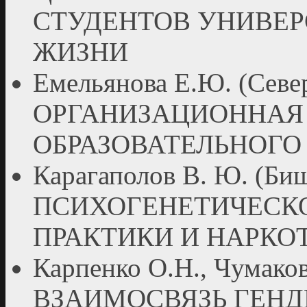
СТУДЕНТОВ УНИВЕР
ЖИЗНИ
Емельянова Е.Ю. (Север
ОРГАНИЗАЦИОННАЯ 
ОБРАЗОВАТЕЛЬНОГО
Карагаполов В. Ю. (Биш
ПСИХОГЕНЕТИЧЕСК
ПРАКТИКИ И НАРКО
Карпенко О.Н., Чумаков
ВЗАИМОСВЯЗЬ ГЕНД