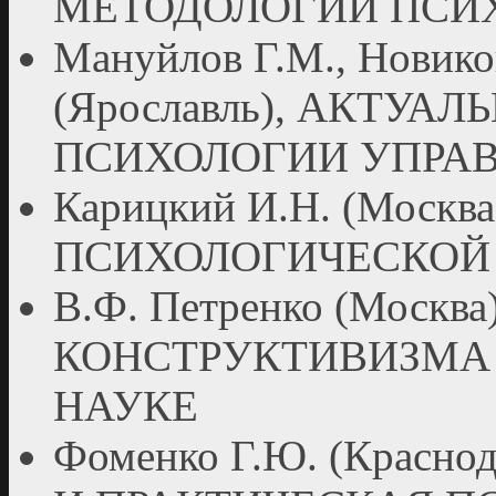
МЕТОДОЛОГИИ ПСИ
Мануйлов Г.М., Новиков
(Ярославль), АКТУ
ПСИХОЛОГИИ УПРА
Карицкий И.Н. (Москв
ПСИХОЛОГИЧЕСКОЙ
В.Ф. Петренко (Москв
КОНСТРУКТИВИЗМА
НАУКЕ
Фоменко Г.Ю. (Красн