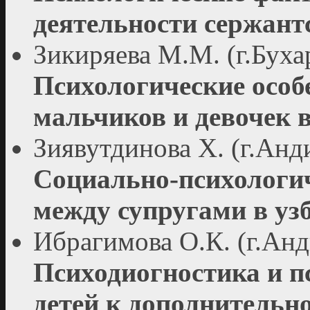
деятельности сержант
Зикиряева М.М. (г.Буха
Психологические особ
мальчиков и девочек 
Зиявутдинова Х. (г.Анд
Социально-психологич
между супругами в уз
Ибрагимова О.К. (г.Анд
Психодиогностика и п
детей к дополнительно