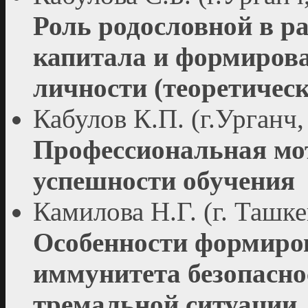
Роль родословной в р
капитала и формирова
личности (теоретическ
Кабулов К.П. (г.Урганч,
Профессиональная мо
успешности обучения
Камилова Н.Г. (г. Ташке
Особенности формиро
иммунитета безопаснос
тремальной ситуации