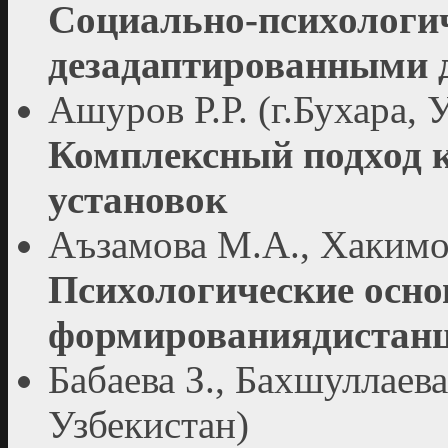
Социально-психологич
дезадаптированными 
Ашуров Р.Р. (г.Бухара, 
Комплексный подход 
установок
Аъзамова М.А., Хакимов
Психологические осн
формированиядистанц
Бабаева З., Бахшуллаева
Узбекистан)