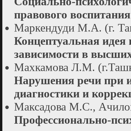
Социально-психологич
правового воспитания
Маркендуди М.А. (г. Та
Концептуальная идея 
зависимости в высших
Махкамова Л.М. (г.Ташк
Нарушения речи при 
диагностики и коррек
Максадова М.С., Ачилов
Профессионально-псих