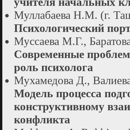
учителя начальных кл
Муллабаева Н.М. (г. Та
Психологический пор
Муссаева М.Г., Баратова
Современные проблемы
роль психолога
Мухамедова Д., Валиева
Модель процесса подг
конструктивному взаи
конфликта