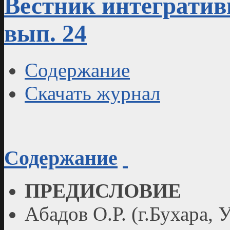
Вестник интегративн
вып. 24
Содержание
Скачать журнал
Содержание
ПРЕДИСЛОВИЕ
Aбадов О.Р. (г.Бухара, 