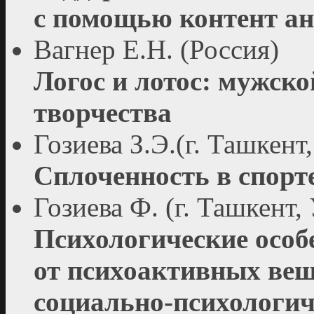
с помощью контент ан
Вагнер Е.Н. (Россия)
Логос и лотос: мужско
творчества
Гозиева З.Э.(г. Ташкент
Сплоченность в спорт
Гозиева Ф. (г. Ташкент,
Психологические особ
от психоактивных вещ
социально-психологич