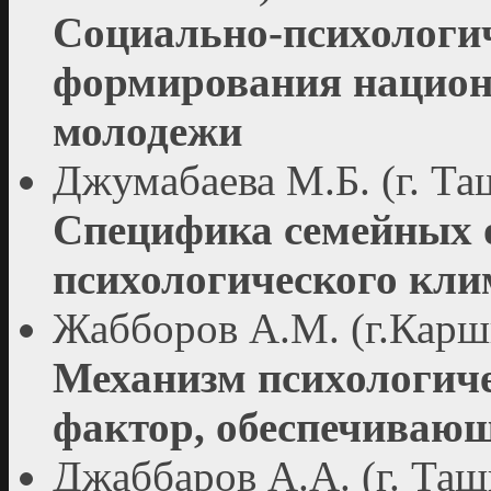
Социально-психологи
формирования национ
молодежи
Джумабаева М.Б. (г. Та
Специфика семейных 
психологического кли
Жабборов А.М. (г.Карш
Механизм психологиче
фактор, обеспечивающ
Джаббаров А.А. (г. Таш