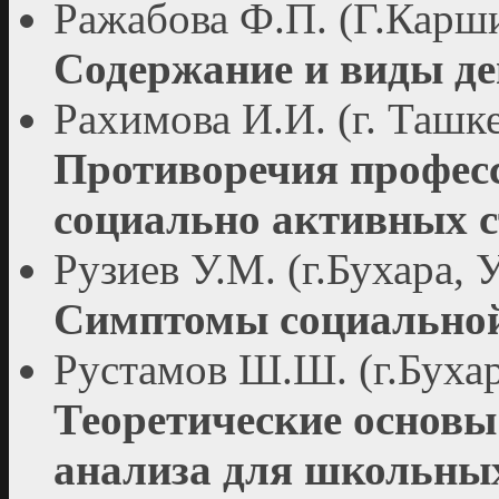
Ражабова Ф.П. (Г.Карши
Содержание и виды де
Рахимова И.И. (г. Ташк
Противоречия профес
социально активных с
Рузиев У.М. (г.Бухара, 
Симптомы социальной
Рустамов Ш.Ш. (г.Бухар
Теоретические основы
анализа для школьных