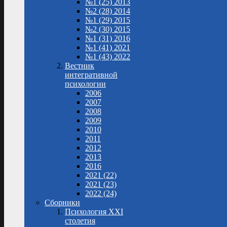
№1 (25) 2013
№2 (28) 2014
№1 (29) 2015
№2 (30) 2015
№1 (31) 2016
№1 (41) 2021
№1 (43) 2022
Вестник
интегративной
психологии
2006
2007
2008
2009
2010
2011
2012
2013
2016
2021 (22)
2021 (23)
2022 (24)
Сборники
Психология XXI
столетия