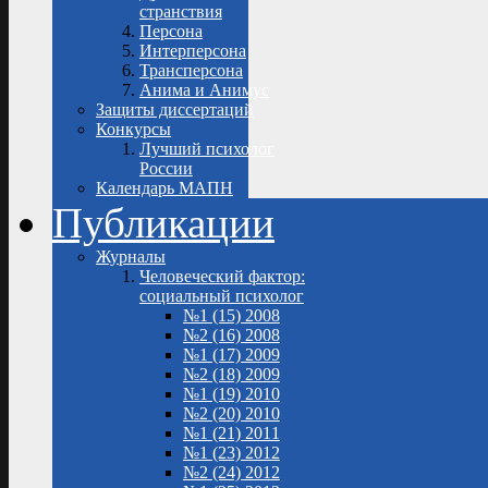
странствия
Персона
Интерперсона
Трансперсона
Анима и Анимус
Защиты диссертаций
Конкурсы
Лучший психолог
России
Календарь МАПН
Публикации
Журналы
Человеческий фактор:
социальный психолог
№1 (15) 2008
№2 (16) 2008
№1 (17) 2009
№2 (18) 2009
№1 (19) 2010
№2 (20) 2010
№1 (21) 2011
№1 (23) 2012
№2 (24) 2012