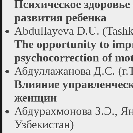
Психическое здоровье 
развития ребенка
Abdullayeva D.U. (Tashk
The opportunity to imp
psychocorrection of mot
Абдуллажанова Д.С. (г.
Влияние управленческ
женщин
Абдурахмонова З.Э., Ян
Узбекистан)