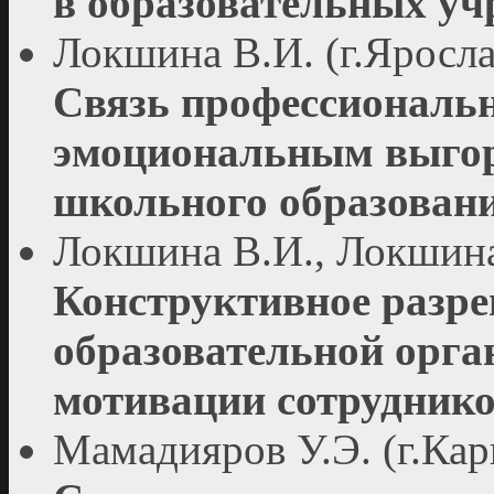
в образовательных уч
Локшина В.И. (г.Яросла
Связь профессиональн
эмоциональным выгора
школьного образован
Локшина В.И., Локшина 
Конструктивное разре
образовательной орг
мотивации сотрудник
Мамадияров У.Э. (г.Кар