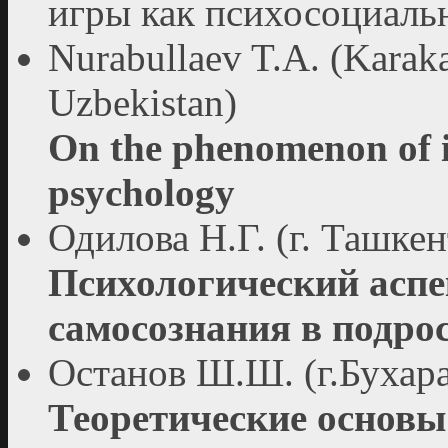
игры как психосоциаль
Nurabullaev T.A. (Karaka
Uzbekistan)
On the phenomenon of in
psychology
Одилова Н.Г. (г. Ташкен
Психологический асп
самосознания в подро
Останов Ш.Ш. (г.Бухара
Теоретические основы