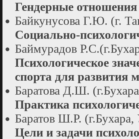
Гендерные отношения 
Байкунусова Г.Ю. (г. Т
Социально-психологич
Баймурадов Р.С.(г.Бухар
Психологическое знач
спорта для развития 
Баратова Д.Ш. (г.Бухара
Практика психологиче
Баратов Ш.Р. (г.Бухара,
Цели и задачи психол