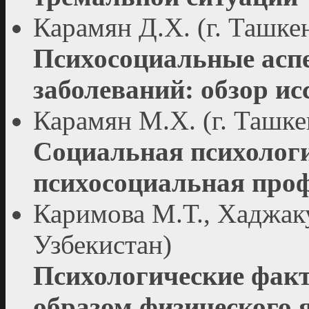
Карамян Д.Х. (г. Ташке
Психосоциальные асп
заболеваний: обзор ис
Карамян М.Х. (г. Ташке
Социальная психологи
психосоциальная про
Каримова М.Т., Хаджаку
Узбекистан)
Психологические фак
образом физического 