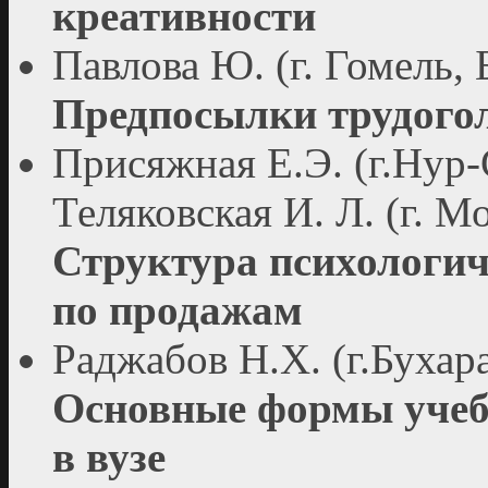
креативности
Павлова Ю. (г. Гомель, 
Предпосылки трудого
Присяжная Е.Э. (г.Нур-
Теляковская И. Л. (г. М
Структура психологич
по продажам
Раджабов Н.Х. (г.Бухар
Основные формы учеб
в вузе