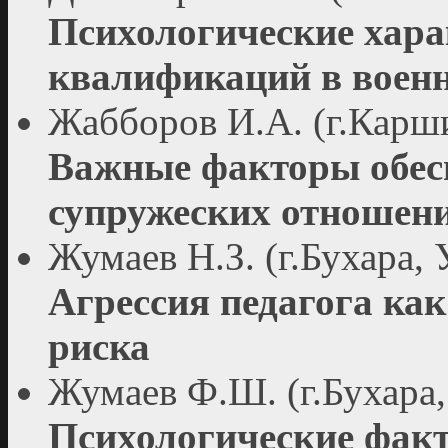
Психологические хара
квалификаций в военн
Жабборов И.А. (г.Карши
Важные факторы обес
супружеских отношении
Жумаев Н.З. (г.Бухара, 
Агрессия педагога ка
риска
Жумаев Ф.Ш. (г.Бухара,
Психологические фак