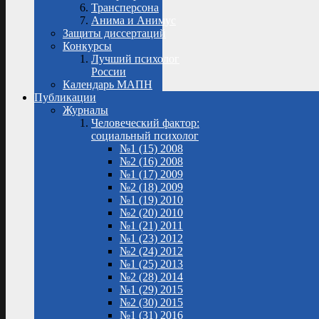
Трансперсона
Анима и Анимус
Защиты диссертаций
Конкурсы
Лучший психолог
России
Календарь МАПН
Публикации
Журналы
Человеческий фактор:
социальный психолог
№1 (15) 2008
№2 (16) 2008
№1 (17) 2009
№2 (18) 2009
№1 (19) 2010
№2 (20) 2010
№1 (21) 2011
№1 (23) 2012
№2 (24) 2012
№1 (25) 2013
№2 (28) 2014
№1 (29) 2015
№2 (30) 2015
№1 (31) 2016