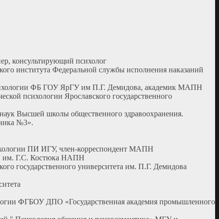
енер, консультирующий психолог
ьского института Федеральной службы исполнения наказаний
 психологии ФБ ГОУ ЯрГУ им П.Г. Демидова, академик МАПН
ической психологии Ярославского государственного
х наук Высшей школы общественного здравоохранения.
ника №3».
психологии ПИ ИГУ, член-корреспондент МАПН
ии им. Г.С. Костюка НАПН
кого государственного университета им. П.Г. Демидова
ситета
ихологии ФГБОУ ДПО «Государственная академия промышленного