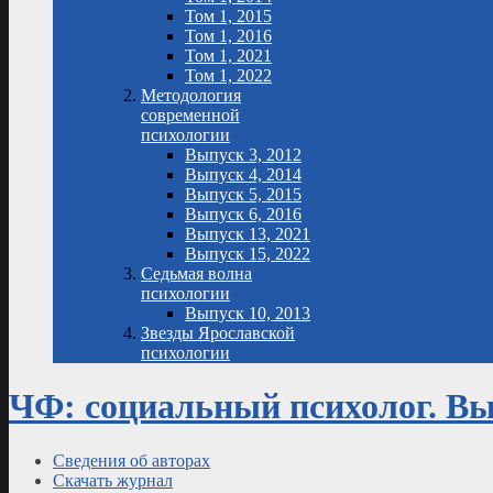
Том 1, 2015
Том 1, 2016
Том 1, 2021
Том 1, 2022
Методология
современной
психологии
Выпуск 3, 2012
Выпуск 4, 2014
Выпуск 5, 2015
Выпуск 6, 2016
Выпуск 13, 2021
Выпуск 15, 2022
Седьмая волна
психологии
Выпуск 10, 2013
Звезды Ярославской
психологии
ЧФ: социальный психолог. Вып
Сведения об авторах
Скачать журнал