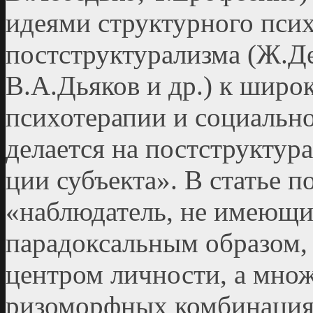
идеями структурного псих
постструктурализма (Ж.Де
В.А.Дьяков и др.) к широ
психотерапии и социально
делается на постструктура
ции субъекта». В статье по
«наблюдатель, не имеющий
парадоксальным образом, 
центром личности, а мно
ризоморфных комбинациях