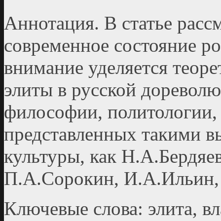
Аннотация. В статье расс
современное состояние ро
внимание уделяется теор
элиты в русской доревол
философии, политологии, 
представленных такими в
куль­туры, как Н.А.Бердяе
П.А.Сорокин, И.А.Ильин,
Ключевые слова: элита, вл