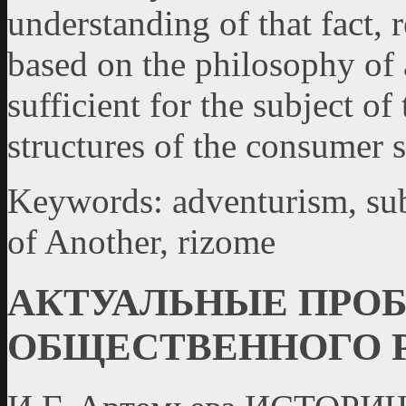
understanding of that fact, 
based on the philosophy of 
sufficient for the subject of
structures of the consumer s
Keywords: adventurism, subj
of Another, rizome
АКТУАЛЬНЫЕ ПРО
ОБЩЕСТВЕННОГО 