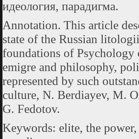
идеология, парадигма.
Annotation. This article des
state of the Russian litologi
foundations of Psychology e
emigre and philosophy, polit
represented by such outstan
culture, N. Berdiayev, М. Os
G. Fedotov.
Keywords: elite, the power, 