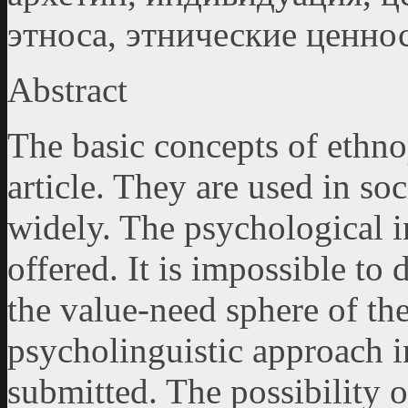
этноса, этнические ценно
Abstract
The basic concepts of ethno
article. They are used in s
widely. The psychological in
offered. It is impossible to
the value-need sphere of th
psycholinguistic approach 
submitted. The possibility o