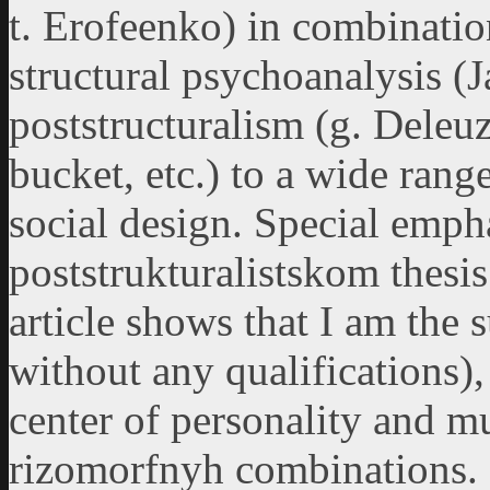
t. Erofeenko) in combination
structural psychoanalysis (
poststructuralism (g. Deleuz
bucket, etc.) to a wide rang
social design. Special emph
poststrukturalistskom thesis
article shows that I am the 
without any qualifications),
center of personality and mu
rizomorfnyh combinations. 