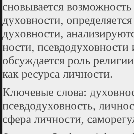
сновывается возможность
духовности, определяется
духовности, анализируютс
ности, псевдодуховности 
обсуждается роль религи
как ресурса личности.
Ключевые слова: духовнос
псевдодуховность, личнос
сфера личности, саморегу