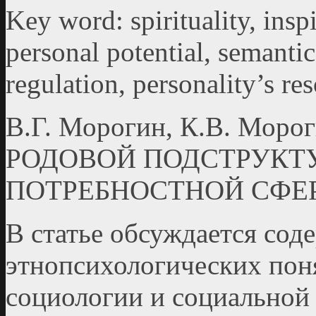
Key word: spirituality, inspi
personal potential, semantic
regulation, personality’s re
В.Г. Морогин, К.В. Мо
РОДОВОЙ ПОДСТРУКТ
ПОТРЕБНОСТНОЙ СФЕ
В статье обсуждается сод
этнопсихологических поня
социологии и социальной 