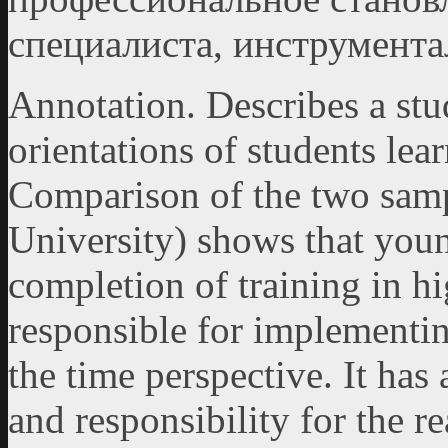
специалиста, инструмент
Annotation. Describes a stud
orientations of students le
Comparison of the two sampl
University) shows that youn
completion of training in h
responsible for implementin
the time perspective. It has
and responsibility for the re