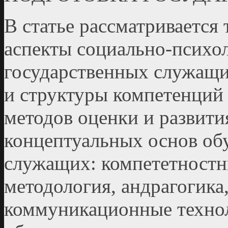
В статье рассматривается
аспекты социально-психо
государственных служащи
и структуры компетенций 
методов оценки и развити
концептуальных основ об
служащих: компе­тетност
методология, андрагогик
коммуникационные технол