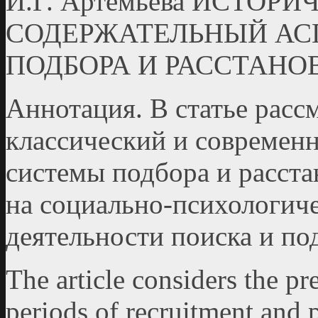
И.Г. Артемьева ИСТОР
СОДЕРЖАТЕЛЬНЫЙ АС
ПОДБОРА И РАССТАНО
Аннотация. В статье рас
классический и современ
системы подбора и расста
на социально-психологич
деятельности поиска и под
The article considers the pr
periods of recruitment and 