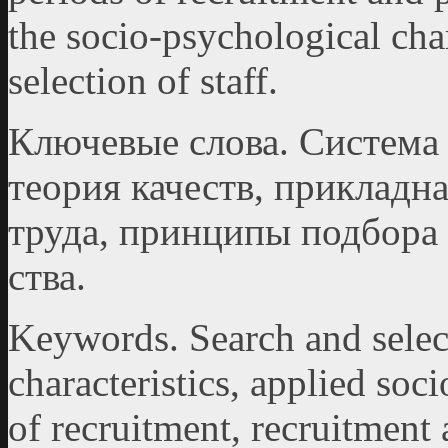
the socio-psychological char
selection of staff.
Ключевые слова. Система 
теория качеств, приклад­н
труда, принципы подбора 
ства.
Keywords. Search and select
characteristics, applied soc
of recruitment, recruitment 