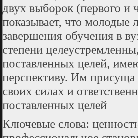
двух выборок (первого и ч
показывает, что молодые л
завершения обучения в ву
степени целеу­стремленны
поставленных целей, им
перспективу. Им присуща 
своих силах и ответствен
поставленных целей
Ключевые слова: ценностн
профессиональное ста­но