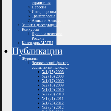
странствия
Персона
Интерперсона
Трансперсона
Анима и Анимус
Защиты диссертаций
Конкурсы
Лучший психолог
России
Календарь МАПН
Публикации
Журналы
Человеческий фактор:
социальный психолог
№1 (15) 2008
№2 (16) 2008
№1 (17) 2009
№2 (18) 2009
№1 (19) 2010
№2 (20) 2010
№1 (21) 2011
№1 (23) 2012
№2 (24) 2012