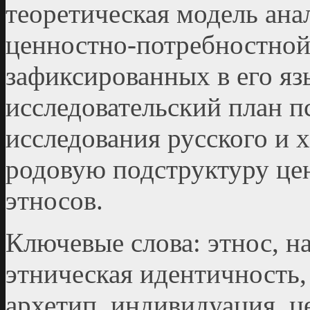
теоретическая модель ана
ценностно-потребностной
зафиксированных в его яз
исследовательский план п
исследования русского и 
родовую подструктуру це
этносов.
Ключевые слова: этнос, н
этническая идентичность,
архетип, индивидуация, ц