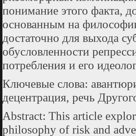
понимание этого факта, д
основанным на философии
достаточно для выхода су
обусловленности репресс
потребления и его идеолог
Ключевые слова: авантюри
децентрация, речь Другог
Аbstract: This article explor
philosophy of risk and adve