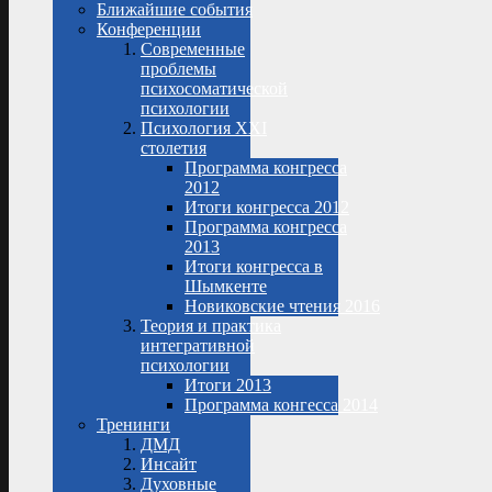
Ближайшие события
Конференции
Современные
проблемы
психосоматической
психологии
Психология XXI
столетия
Программа конгресса
2012
Итоги конгресса 2012
Программа конгресса
2013
Итоги конгресса в
Шымкенте
Новиковские чтения 2016
Теория и практика
интегративной
психологии
Итоги 2013
Программа конгесса 2014
Тренинги
ДМД
Инсайт
Духовные