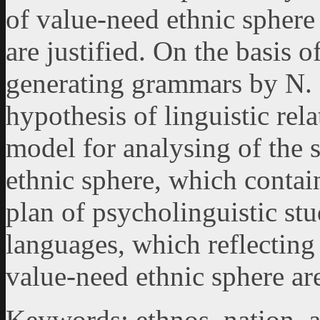
of value-need ethnic sphere 
are justified. On the basis o
generating grammars by N
hypothesis of linguistic rela
model for analysing of the 
ethnic sphere, which contai
plan of psycholinguistic s
languages, which reflecting 
value-need ethnic sphere ar
Keywords: ethnos, nation, 