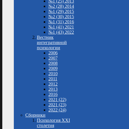
№1 (25) 2013
№2 (28) 2014
№1 (29) 2015
№2 (30) 2015
№1 (31) 2016
№1 (41) 2021
№1 (43) 2022
Вестник
интегративной
психологии
2006
2007
2008
2009
2010
2011
2012
2013
2016
2021 (22)
2021 (23)
2022 (24)
Сборники
Психология XXI
столетия