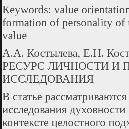
Кeywords: value orientation
formation of personality of 
value
А.А. Костылева, Е.Н. 
РЕСУРС ЛИЧНОСТИ И 
ИССЛЕДОВАНИЯ
В статье рассматриваютс
исследования духовно­сти 
контексте целостного под