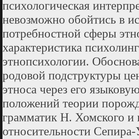
пси­хологическая интерпре
невозможно обойтись в и
потребностной сферы этно
характеристика психолинг
этнопсихологии. Обоснов
родовой подструктуры це
этноса через его языковую
положений теории порож
грамматик Н. Хомского и 
относительности Сепира-