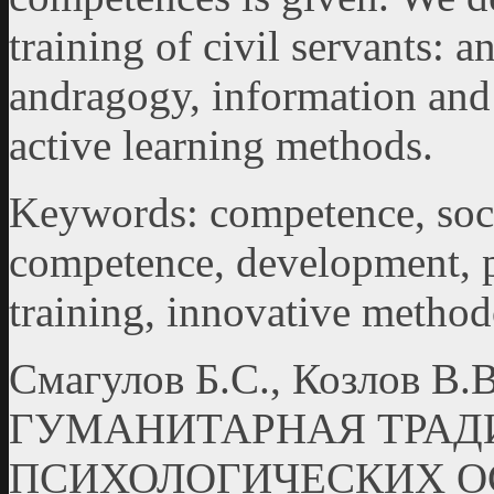
training of civil servants:
andragogy, information an
active learning methods.
Keywords: competence, soci
competence, development, p
training, innovative method
Смагулов Б.С., Козлов 
ГУМАНИТАРНАЯ ТРАД
ПСИХОЛОГИЧЕСКИХ О