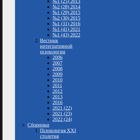
№1 (25) 2013
№2 (28) 2014
№1 (29) 2015
№2 (30) 2015
№1 (31) 2016
№1 (41) 2021
№1 (43) 2022
Вестник
интегративной
психологии
2006
2007
2008
2009
2010
2011
2012
2013
2016
2021 (22)
2021 (23)
2022 (24)
Сборники
Психология XXI
столетия