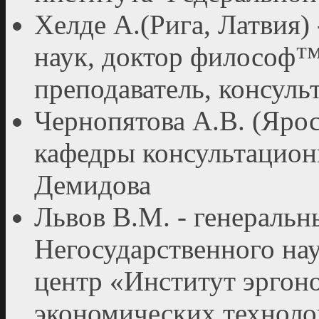
Хелде А.(Рига, Латвия)
наук, доктор философ™
преподаватель, консул
Чернопятова А.В. (Ярос
кафедры консультацион
Демидова
Львов В.М. - генеральн
Негосударственного на
центр «Институт эргон
экономических техноло