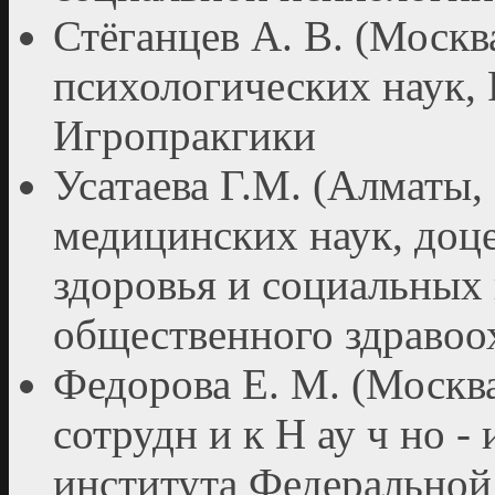
Стёганцев А. В. (Москва
психологических наук, 
Игропракгики
Усатаева Г.М. (Алматы, 
медицинских наук, доц
здоровья и социальн
общественного здравоо
Федорова Е. М. (Москва
сотрудн и к Н ау ч но - 
института Федеральной