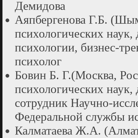
Демидова
Аяпбергенова Г.Б. (Шым
психологических наук,
психологии, бизнес-тр
психолог
Бовин Б. Г.(Москва, Рос
психологических наук,
сотрудник Научно-иссле
Федеральной службы ис
Калматаева Ж.А. (Алмат