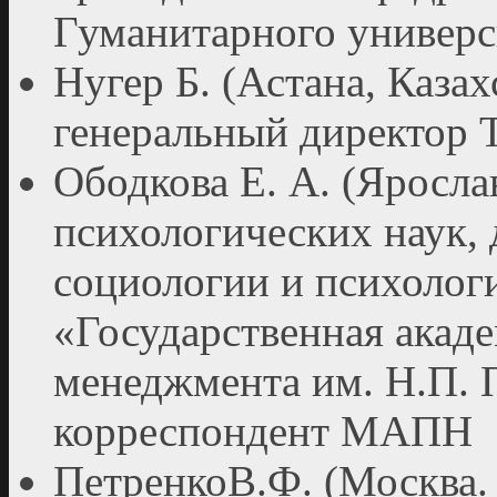
Гуманитарного универс
Нугер Б. (Астана, Казах
генеральный директор 
Ободкова Е. А. (Ярослав
психологических наук,
социологии и психол
«Государственная ака
менеджмента им. Н.П. П
корреспондент МАПН
ПетренкоВ.Ф. (Москва. 