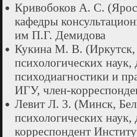
Кривобоков А. С. (Ярос
кафедры консультацио
им П.Г. Демидова
Кукина М. В. (Иркутск,
психологических наук,
психодиагностики и пр
ИГУ, член-корреспон
Левит Л. 3. (Минск, Бел
психологических наук, 
корреспондент Институт