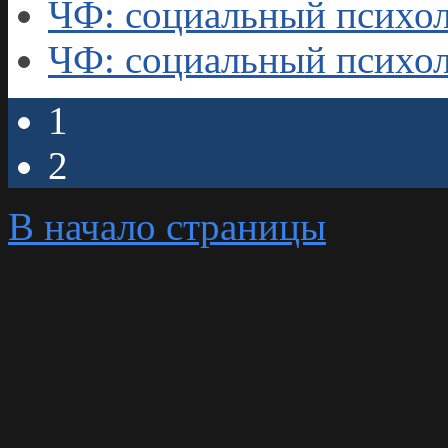
ЧФ: социальный психол
ЧФ: социальный психол
1
2
В начало страницы