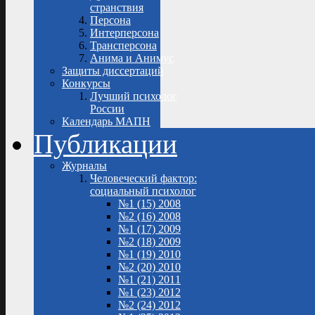
странствия
Персона
Интерперсона
Трансперсона
Анима и Анимус
Защиты диссертаций
Конкурсы
Лучший психолог
России
Календарь МАПН
Публикации
Журналы
Человеческий фактор:
социальный психолог
№1 (15) 2008
№2 (16) 2008
№1 (17) 2009
№2 (18) 2009
№1 (19) 2010
№2 (20) 2010
№1 (21) 2011
№1 (23) 2012
№2 (24) 2012