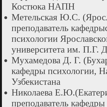
Костюка НАПН
Метельская Ю.С. (Яросл
преподаватель кафедры
психологии Ярославско
университета им. П.Г. 
Мухамедова Д. Г. (Бухар
кафедры психологии, Н
Узбекистана
Николаева Е.Ю.(Екатери
преподаватель кафедры