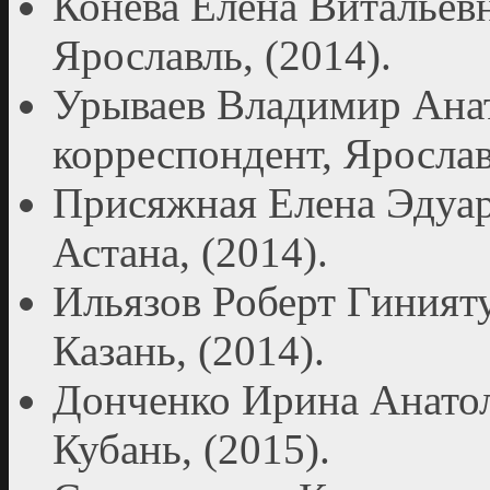
Конева Елена Витальевн
Ярославль, (2014).
Урываев Владимир Анат
корреспондент, Ярослав
Присяжная Елена Эдуар
Астана, (2014).
Ильязов Роберт Гинияту
Казань, (2014).
Донченко Ирина Анатол
Кубань, (2015).