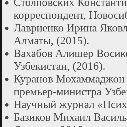
Столповских Константи
корреспондент, Новосиб
Лавриенко Ирина Яковл
Алматы, (2015).
Вахабов Алишер Восико
Узбекистан, (2016).
Куранов Мохаммаджон 
премьер-министра Узбек
Научный журнал «Псих
Базиков Михаил Василь