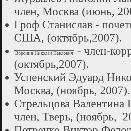
член, Москва (июнь, 20
Гроф Станислав - поче
США, (октябрь,2007).
- член-кор
Воронин Николай Павлович
(октябрь,2007).
Успенский Эдуард Нико
Москва, (ноябрь, 2007).
Стрельцова Валентина 
член, Тверь, (ноябрь, 2
Петренко Виктор Федор