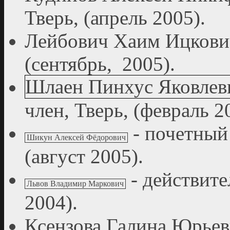
Тверь, (апрель 2005).
Лейбович Хаим Ицкович
(сентябрь, 2005).
Шлаен Пинхус Яковлев
член, Тверь, (февраль 2
- почетный 
Шикун Алексей Фёдорович
(август 2005).
- действите
Львов Владимир Маркович
2004).
Ксензова Галина Юрьев