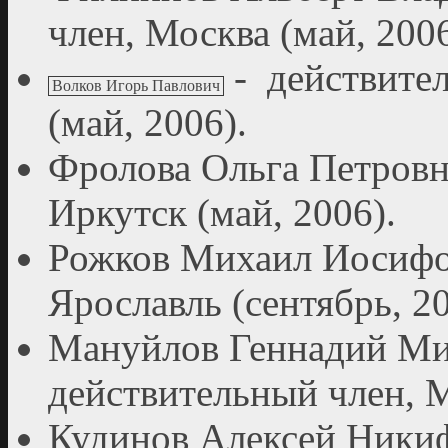
член, Москва (май, 2006
- действител
Волков Игорь Павлович
(май, 2006).
Фролова Ольга Петровна
Иркутск (май, 2006).
Рожков Михаил Иосифов
Ярославль (сентябрь, 20
Мануйлов Геннадий Мит
действительный член, М
Кудинов Алексей Никиф