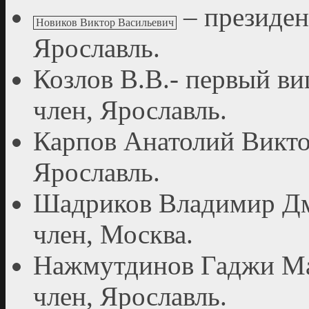
– президе
Новиков Виктор Васильевич
Ярославль.
Козлов В.В.- первый ви
член, Ярославль.
Карпов Анатолий Викто
Ярославль.
Шадриков Владимир Дм
член, Москва.
Нажмутдинов Гаджи Ма
член, Ярославль.