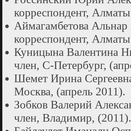
корреспондент, Алматы 
Аймагамбетова Альнар 
корреспондент, Алматы 
Куницына Валентина Ни
член, С-Петербург, (апр
Шемет Ирина Сергеевна
Москва, (апрель 2011).
Зобков Валерий Алекса
член, Владимир, (2011)
Байдаулет Иманали Осп