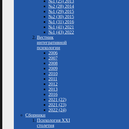
№1 (25) 2013
№2 (28) 2014
№1 (29) 2015
№2 (30) 2015
№1 (31) 2016
№1 (41) 2021
№1 (43) 2022
Вестник
интегративной
психологии
2006
2007
2008
2009
2010
2011
2012
2013
2016
2021 (22)
2021 (23)
2022 (24)
Сборники
Психология XXI
столетия