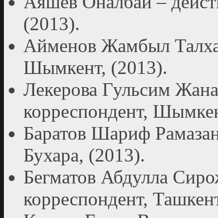
Аяшев Оналбай – дейст
(2013).
Айменов Жамбыл Талхае
Шымкент, (2013).
Лекерова Гульсим Жана
корреспондент, Шымкент
Баратов Шариф Рамазан
Бухара, (2013).
Бегматов Абдулла Сиро
корреспондент, Ташкент