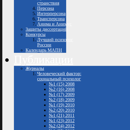
странствия
Персона
Интерперсона
Трансперсона
Анима и Анимус
Защиты диссертаций
Конкурсы
Лучший психолог
России
Календарь МАПН
Публикации
Журналы
Человеческий фактор:
социальный психолог
№1 (15) 2008
№2 (16) 2008
№1 (17) 2009
№2 (18) 2009
№1 (19) 2010
№2 (20) 2010
№1 (21) 2011
№1 (23) 2012
№2 (24) 2012