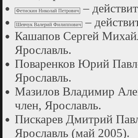
– действит
Фетискин Николай Петрович
– действи
Шевчук Валерий Филиппович
Кашапов Сергей Михайл
Ярославль.
Поваренков Юрий Павло
Ярославль.
Мазилов Владимир Алек
член, Ярославль.
Пискарев Дмитрий Павл
Ярославль (май 2005).