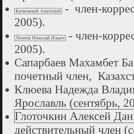
- член-коррес
Калюжный Анатолий
2005).
- член-корре
Леонов Николай Ильич
2005).
Сапарбаев Махамбет Ба
почетный член, Казахс
Клюева Надежда Владим
Ярославль (сентябрь, 20
Глоточкин Алексей Да
действительный член (с