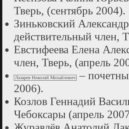
Тверь, (сентябрь 2004).
Зиньковский Александр
действительный член, Тв
Евстифеева Елена Алек
член, Тверь, (апрель 200
– почетный
Лазарев Николай Михайлович
2006).
Козлов Геннадий Василь
Чебоксары (апрель 2007
Журавлёв Анатолий Лак