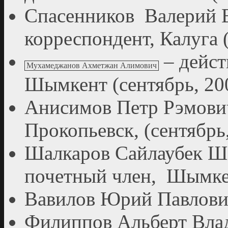
Спасенников Валерий В
корреспондент, Калуга (
– дейст
Мухамеджанов Ахметжан Алимович
Шымкент (сентябрь, 20
Анисимов Петр Рэмович 
Прокопьевск, (сентябрь,
Шалкаров Сайлаубек Ш
почетный член, Шымкен
Вавилов Юрий Павлович 
Филиппов Альберт Вла