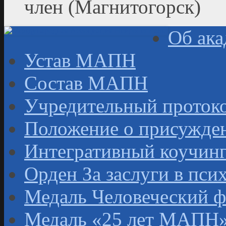
член (Магнитогорск)
Об ак
Устав МАПН
Состав МАПН
Учредительный проток
Положение о присужден
Интегративный коучин
Орден За заслуги в пси
Медаль Человеческий ф
Медаль «25 лет МАПН