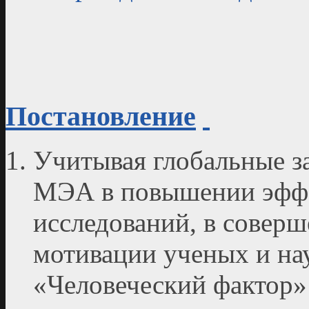
Постановление
Учитывая глобальные з
МЭА в повышении эффе
исследований, в совер
мотивации ученых и на
«Человеческий фактор»